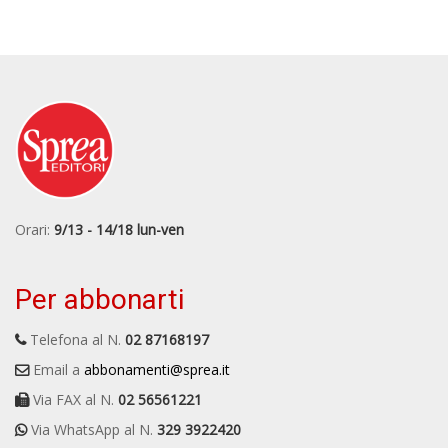
Orari:
9/13 - 14/18 lun-ven
Per abbonarti
Telefona al N.
02 87168197
Email a
abbonamenti@sprea.it
Via FAX al N.
02 56561221
Via WhatsApp al N.
329 3922420