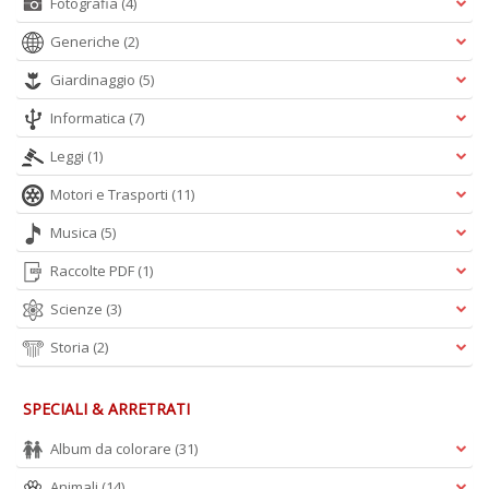
Fotografia
(4)
Generiche
(2)
Giardinaggio
(5)
Informatica
(7)
Leggi
(1)
Motori e Trasporti
(11)
Musica
(5)
Raccolte PDF
(1)
Scienze
(3)
Storia
(2)
SPECIALI & ARRETRATI
Album da colorare
(31)
Animali
(14)