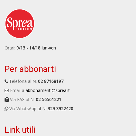
Orari:
9/13 - 14/18 lun-ven
Per abbonarti
Telefona al N.
02 87168197
Email a
abbonamenti@sprea.it
Via FAX al N.
02 56561221
Via WhatsApp al N.
329 3922420
Link utili