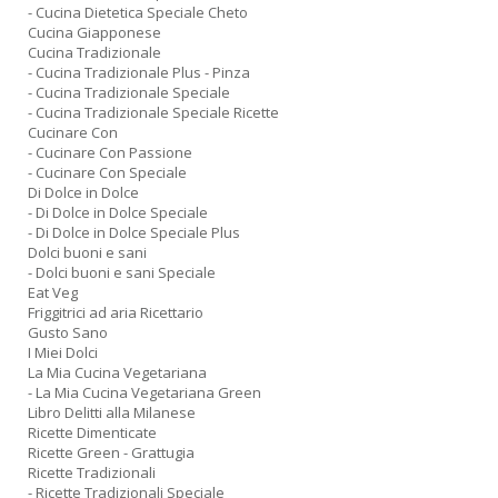
- Cucina Dietetica Speciale Cheto
Cucina Giapponese
Cucina Tradizionale
- Cucina Tradizionale Plus - Pinza
- Cucina Tradizionale Speciale
- Cucina Tradizionale Speciale Ricette
Cucinare Con
- Cucinare Con Passione
- Cucinare Con Speciale
Di Dolce in Dolce
- Di Dolce in Dolce Speciale
- Di Dolce in Dolce Speciale Plus
Dolci buoni e sani
- Dolci buoni e sani Speciale
Eat Veg
Friggitrici ad aria Ricettario
Gusto Sano
I Miei Dolci
La Mia Cucina Vegetariana
- La Mia Cucina Vegetariana Green
Libro Delitti alla Milanese
Ricette Dimenticate
Ricette Green - Grattugia
Ricette Tradizionali
- Ricette Tradizionali Speciale