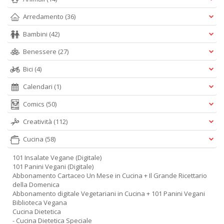
Arredamento
(36)
Bambini
(42)
Benessere
(27)
Bici
(4)
Calendari
(1)
Comics
(50)
Creatività
(112)
Cucina
(58)
101 Insalate Vegane (Digitale)
101 Panini Vegani (Digitale)
Abbonamento Cartaceo Un Mese in Cucina + Il Grande Ricettario
della Domenica
Abbonamento digitale Vegetariani in Cucina + 101 Panini Vegani
Biblioteca Vegana
Cucina Dietetica
- Cucina Dietetica Speciale