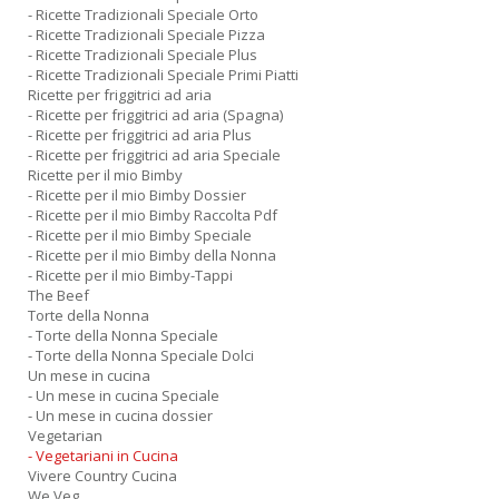
- Ricette Tradizionali Speciale Orto
- Ricette Tradizionali Speciale Pizza
- Ricette Tradizionali Speciale Plus
- Ricette Tradizionali Speciale Primi Piatti
Ricette per friggitrici ad aria
- Ricette per friggitrici ad aria (Spagna)
- Ricette per friggitrici ad aria Plus
- Ricette per friggitrici ad aria Speciale
Ricette per il mio Bimby
- Ricette per il mio Bimby Dossier
- Ricette per il mio Bimby Raccolta Pdf
- Ricette per il mio Bimby Speciale
- Ricette per il mio Bimby della Nonna
- Ricette per il mio Bimby-Tappi
The Beef
Torte della Nonna
- Torte della Nonna Speciale
- Torte della Nonna Speciale Dolci
Un mese in cucina
- Un mese in cucina Speciale
- Un mese in cucina dossier
Vegetarian
- Vegetariani in Cucina
Vivere Country Cucina
We Veg