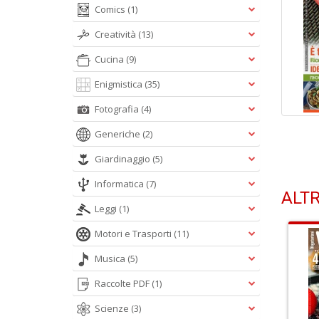
Comics
(1)
Creatività
(13)
Cucina
(9)
Enigmistica
(35)
Fotografia
(4)
Generiche
(2)
Giardinaggio
(5)
Informatica
(7)
ALTR
Leggi
(1)
Motori e Trasporti
(11)
Musica
(5)
Raccolte PDF
(1)
Scienze
(3)