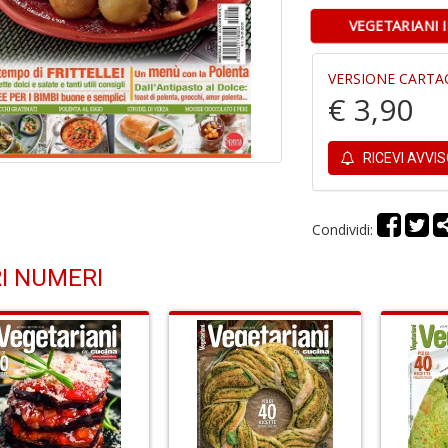
VEGETARIANI 
VERSIONE CARTA
€ 3,90
RICEVI AVVI
Condividi:
I NUMERI