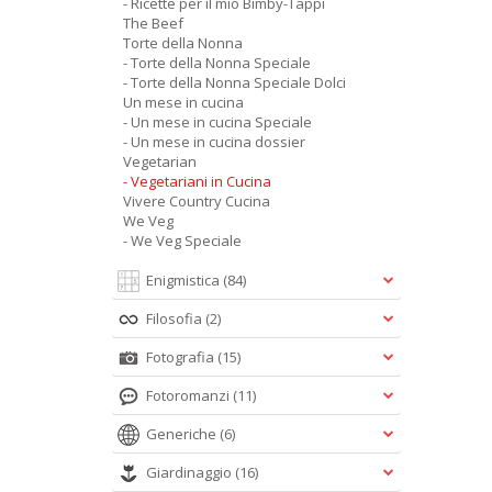
- Ricette per il mio Bimby-Tappi
The Beef
Torte della Nonna
- Torte della Nonna Speciale
- Torte della Nonna Speciale Dolci
Un mese in cucina
- Un mese in cucina Speciale
- Un mese in cucina dossier
Vegetarian
- Vegetariani in Cucina
Vivere Country Cucina
We Veg
- We Veg Speciale
Enigmistica
(84)
Filosofia
(2)
Fotografia
(15)
Fotoromanzi
(11)
Generiche
(6)
Giardinaggio
(16)