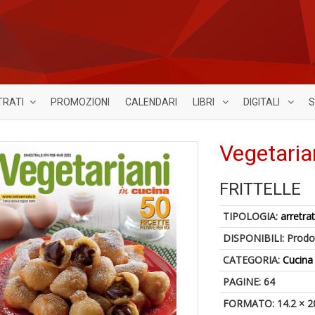
TRATI
PROMOZIONI
CALENDARI
LIBRI
DIGITALI
S
Vegetaria
FRITTELLE
TIPOLOGIA:
arretrat
DISPONIBILI:
Prodot
CATEGORIA:
Cucina
PAGINE: 64
FORMATO: 14.2 × 2