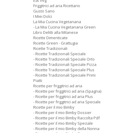
Eat Veg
Friggitrici ad aria Ricettario
Gusto Sano
I Miei Dolci
La Mia Cucina Vegetariana
- La Mia Cucina Vegetariana Green
Libro Delitti alla Milanese
Ricette Dimenticate
Ricette Green - Grattugia
Ricette Tradizionali
- Ricette Tradizionali Speciale
- Ricette Tradizionali Speciale Orto
- Ricette Tradizionali Speciale Pizza
- Ricette Tradizionali Speciale Plus
- Ricette Tradizionali Speciale Primi
Piatti
Ricette per friggitrici ad aria
- Ricette per friggitrici ad aria (Spagna)
- Ricette per friggitrici ad aria Plus
- Ricette per friggitrici ad aria Speciale
Ricette per il mio Bimby
- Ricette per il mio Bimby Dossier
- Ricette per il mio Bimby Raccolta Pdf
- Ricette per il mio Bimby Speciale
- Ricette per il mio Bimby della Nonna