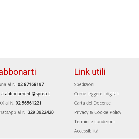
abbonarti
Link utili
na al N.
02 87168197
Spedizioni
 a
abbonamenti@sprea.it
Come leggere i digitali
AX al N.
02 56561221
Carta del Docente
hatsApp al N.
329 3922420
Privacy & Cookie Policy
Termini e condizioni
Accessibilità