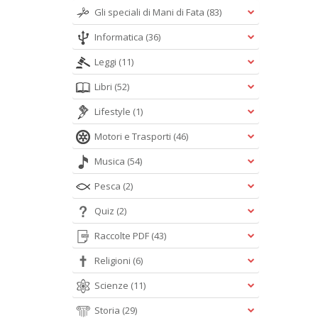
Gli speciali di Mani di Fata
(83)
Informatica
(36)
Leggi
(11)
Libri
(52)
Lifestyle
(1)
Motori e Trasporti
(46)
Musica
(54)
Pesca
(2)
Quiz
(2)
Raccolte PDF
(43)
Religioni
(6)
Scienze
(11)
Storia
(29)