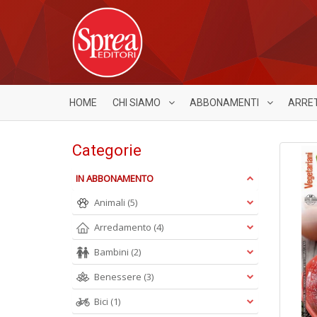
HOME
CHI SIAMO
ABBONAMENTI
ARRE
Categorie
IN ABBONAMENTO
Animali
(5)
Arredamento
(4)
Bambini
(2)
Benessere
(3)
Bici
(1)