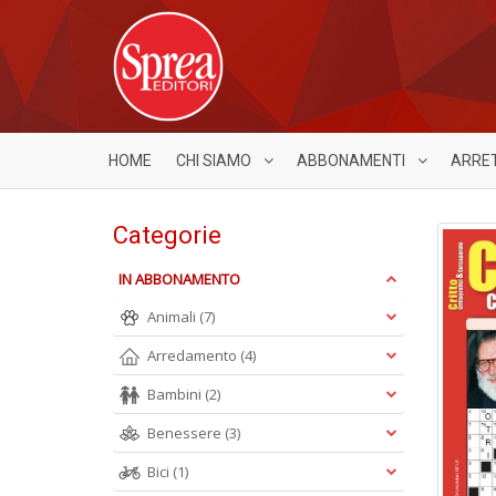
HOME
CHI SIAMO
ABBONAMENTI
ARRE
Categorie
IN ABBONAMENTO
Animali
(7)
Arredamento
(4)
Bambini
(2)
Benessere
(3)
Bici
(1)