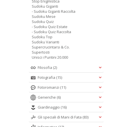
Stop Enigmistica
Sudoku Giganti
- Sudoku Giganti Raccolta
Sudoku Mese
Sudoku Quiz
- Sudoku Quiz Estate
- Sudoku Quiz Raccolta
Sudoku Top
Sudoku Varianti
Supercrucintarsi & Co.
Supertosti
Unisci i Puntini 20.000
Filosofia
(2)
Fotografia
(15)
Fotoromanzi
(11)
Generiche
(6)
Giardinaggio
(16)
Gli speciali di Mani di Fata
(83)