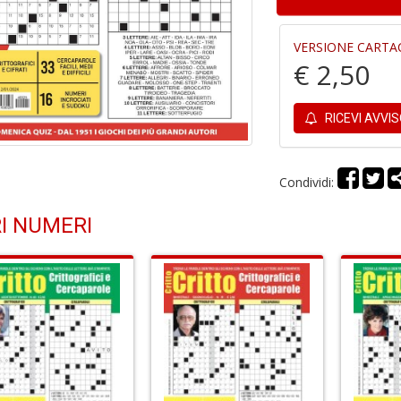
VERSIONE CARTA
€ 2,50
RICEVI AVVI
Condividi:
I NUMERI