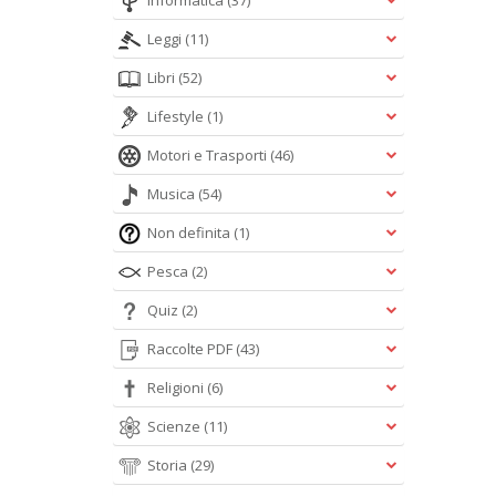
Informatica
(37)
Leggi
(11)
Libri
(52)
Lifestyle
(1)
Motori e Trasporti
(46)
Musica
(54)
Non definita
(1)
Pesca
(2)
Quiz
(2)
Raccolte PDF
(43)
Religioni
(6)
Scienze
(11)
Storia
(29)