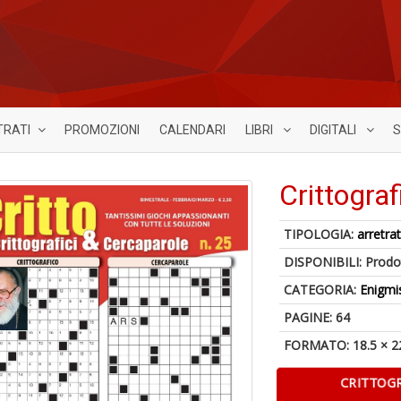
TRATI
PROMOZIONI
CALENDARI
LIBRI
DIGITALI
S
Crittograf
TIPOLOGIA:
arretrat
DISPONIBILI:
Prodot
CATEGORIA:
Enigmi
PAGINE: 64
FORMATO: 18.5 × 2
CRITTOGR