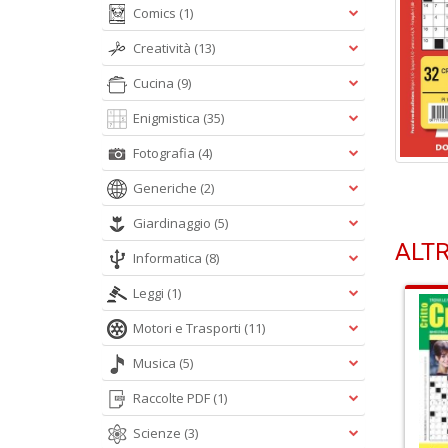
Comics
(1)
Creatività
(13)
Cucina
(9)
Enigmistica
(35)
Fotografia
(4)
Generiche
(2)
Giardinaggio
(5)
ALTR
Informatica
(8)
Leggi
(1)
Motori e Trasporti
(11)
Musica
(5)
Raccolte PDF
(1)
Scienze
(3)