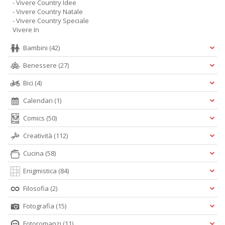
- Vivere Country Idee
- Vivere Country Natale
- Vivere Country Speciale
Vivere In
Bambini
(42)
Benessere
(27)
Bici
(4)
Calendari
(1)
Comics
(50)
Creatività
(112)
Cucina
(58)
Enigmistica
(84)
Filosofia
(2)
Fotografia
(15)
Fotoromanzi
(11)