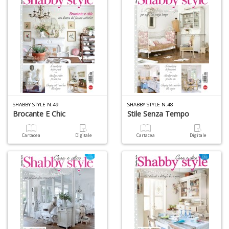
SHABBY STYLE N.49
SHABBY STYLE N.48
Brocante E Chic
Stile Senza Tempo
Cartacea
Digitale
Cartacea
Digitale