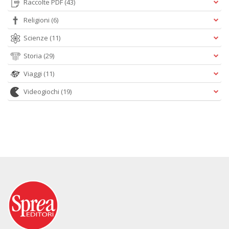
Raccolte PDF
(43)
Religioni
(6)
Scienze
(11)
Storia
(29)
Viaggi
(11)
Videogiochi
(19)