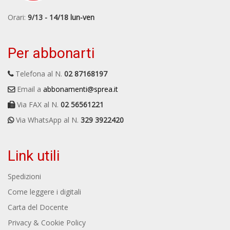
Orari:
9/13 - 14/18 lun-ven
Per abbonarti
Telefona al N.
02 87168197
Email a
abbonamenti@sprea.it
Via FAX al N.
02 56561221
Via WhatsApp al N.
329 3922420
Link utili
Spedizioni
Come leggere i digitali
Carta del Docente
Privacy & Cookie Policy