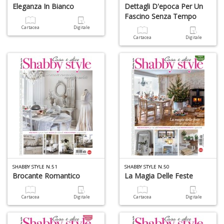
Eleganza In Bianco
Dettagli D'epoca Per Un
Fascino Senza Tempo
Cartacea
Digitale
Cartacea
Digitale
SHABBY STYLE N.51
SHABBY STYLE N.50
Brocante Romantico
La Magia Delle Feste
Cartacea
Digitale
Cartacea
Digitale