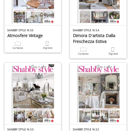
SHABBY STYLE N.55
SHABBY STYLE N.54
Atmosfere Vintage
Dimora D'artista Dalla
Freschezza Estiva
Cartacea
Digitale
Cartacea
Digitale
SHABBY STYLE N.53
SHABBY STYLE N.52