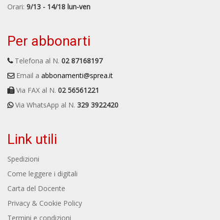
Orari:
9/13 - 14/18 lun-ven
Per abbonarti
Telefona al N.
02 87168197
Email a
abbonamenti@sprea.it
Via FAX al N.
02 56561221
Via WhatsApp al N.
329 3922420
Link utili
Spedizioni
Come leggere i digitali
Carta del Docente
Privacy & Cookie Policy
Termini e condizioni