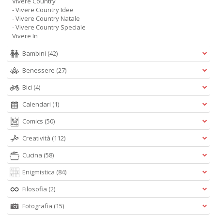
Vivere Country
- Vivere Country Idee
- Vivere Country Natale
- Vivere Country Speciale
Vivere In
Bambini
(42)
Benessere
(27)
Bici
(4)
Calendari
(1)
Comics
(50)
Creatività
(112)
Cucina
(58)
Enigmistica
(84)
Filosofia
(2)
Fotografia
(15)