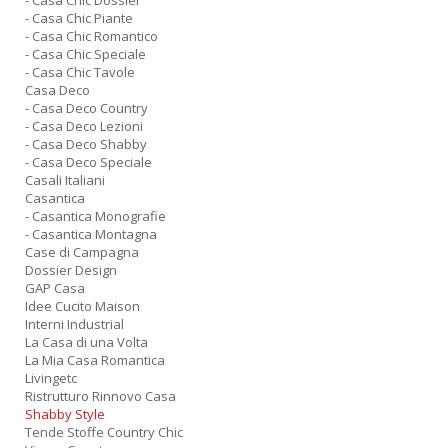
- Casa Chic Dossier
- Casa Chic Piante
- Casa Chic Romantico
- Casa Chic Speciale
- Casa Chic Tavole
Casa Deco
- Casa Deco Country
- Casa Deco Lezioni
- Casa Deco Shabby
- Casa Deco Speciale
Casali Italiani
Casantica
- Casantica Monografie
- Casantica Montagna
Case di Campagna
Dossier Design
GAP Casa
Idee Cucito Maison
Interni Industrial
La Casa di una Volta
La Mia Casa Romantica
Livingetc
Ristrutturo Rinnovo Casa
Shabby Style
Tende Stoffe Country Chic