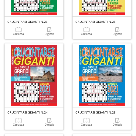
CRUCINTARSI GIGANTI N.26
CRUCINTARSI GIGANTI N.25
Cartacea
Digitale
Cartacea
Digitale
A
L
O
C
n
CRUCINTARSI GIGANTI N.24
CRUCINTARSI GIGANTI N.23
Cartacea
Digitale
Cartacea
Digitale