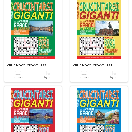
CRUCINTARSI GIGANTI N.22
CRUCINTARSI GIGANTI N.21
Cartacea
Digitale
Cartacea
Digitale