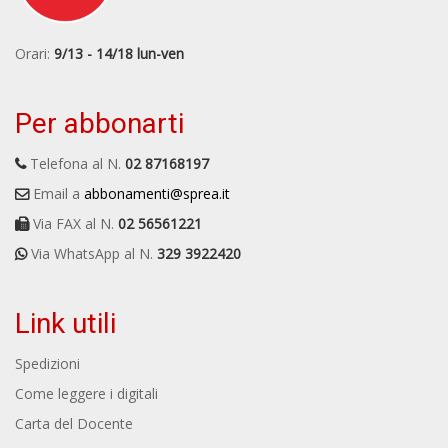
Orari:
9/13 - 14/18 lun-ven
Per abbonarti
Telefona al N.
02 87168197
Email a
abbonamenti@sprea.it
Via FAX al N.
02 56561221
Via WhatsApp al N.
329 3922420
Link utili
Spedizioni
Come leggere i digitali
Carta del Docente