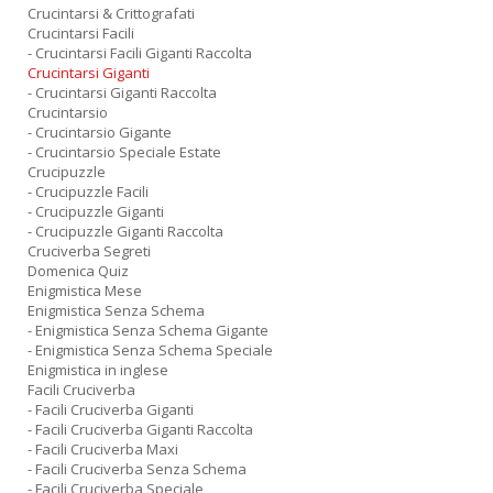
Crucintarsi & Crittografati
Crucintarsi Facili
- Crucintarsi Facili Giganti Raccolta
Crucintarsi Giganti
- Crucintarsi Giganti Raccolta
Crucintarsio
- Crucintarsio Gigante
- Crucintarsio Speciale Estate
Crucipuzzle
- Crucipuzzle Facili
- Crucipuzzle Giganti
- Crucipuzzle Giganti Raccolta
Cruciverba Segreti
Domenica Quiz
Enigmistica Mese
Enigmistica Senza Schema
- Enigmistica Senza Schema Gigante
- Enigmistica Senza Schema Speciale
Enigmistica in inglese
Facili Cruciverba
- Facili Cruciverba Giganti
- Facili Cruciverba Giganti Raccolta
- Facili Cruciverba Maxi
- Facili Cruciverba Senza Schema
- Facili Cruciverba Speciale