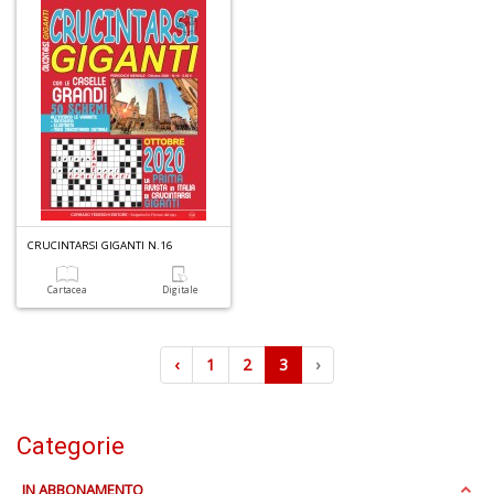
CRUCINTARSI GIGANTI N.16
Cartacea
Digitale
‹
1
2
3
›
Categorie
IN ABBONAMENTO