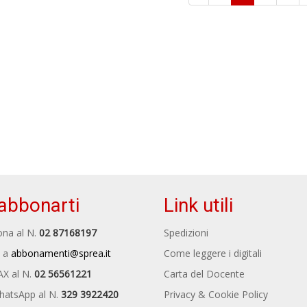
abbonarti
Link utili
na al N.
02 87168197
Spedizioni
 a
abbonamenti@sprea.it
Come leggere i digitali
AX al N.
02 56561221
Carta del Docente
hatsApp al N.
329 3922420
Privacy & Cookie Policy