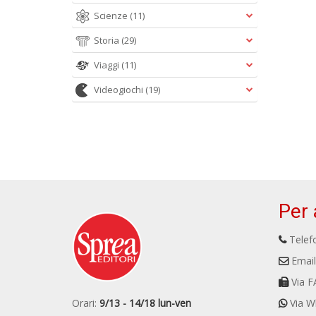
Scienze
(11)
Storia
(29)
Viaggi
(11)
Videogiochi
(19)
Per 
Telefo
Email
Via F
Orari:
9/13 - 14/18 lun-ven
Via W