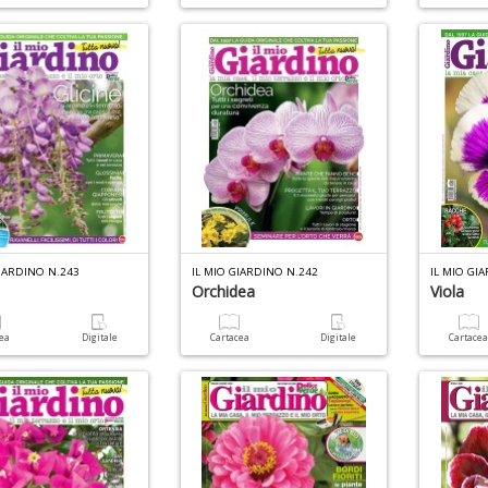
GIARDINO N.243
IL MIO GIARDINO N.242
IL MIO GI
Orchidea
Viola
cea
Digitale
Cartacea
Digitale
Cartace