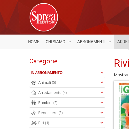
HOME
CHI SIAMO
ABBONAMENTI
ARRE
Riv
Categorie
IN ABBONAMENTO
Mostra
Animali
(5)
Arredamento
(4)
Bambini
(2)
Benessere
(3)
Bici
(1)