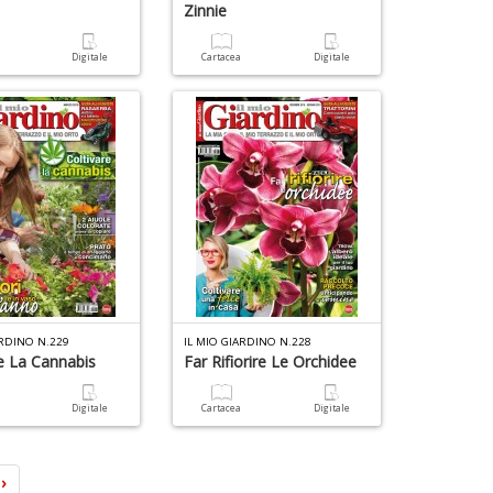
e
Zinnie
a
Digitale
Cartacea
Digitale
ARDINO N.229
IL MIO GIARDINO N.228
re La Cannabis
Far Rifiorire Le Orchidee
a
Digitale
Cartacea
Digitale
›