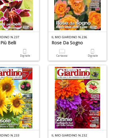
ARDINO N.237
IL MIO GIARDINO N.236
Più Belli
Rose Da Sogno
a
Digitale
Cartacea
Digitale
ARDINO N.233
IL MIO GIARDINO N.232