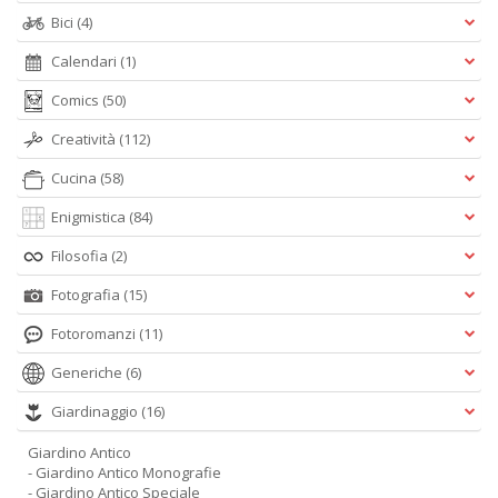
Bici
(4)
Calendari
(1)
Comics
(50)
Creatività
(112)
Cucina
(58)
Enigmistica
(84)
Filosofia
(2)
Fotografia
(15)
Fotoromanzi
(11)
Generiche
(6)
Giardinaggio
(16)
Giardino Antico
- Giardino Antico Monografie
- Giardino Antico Speciale