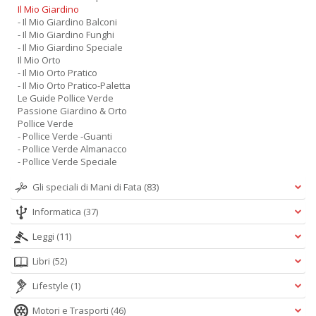
Il Mio Giardino
- Il Mio Giardino Balconi
- Il Mio Giardino Funghi
- Il Mio Giardino Speciale
Il Mio Orto
- Il Mio Orto Pratico
- Il Mio Orto Pratico-Paletta
Le Guide Pollice Verde
Passione Giardino & Orto
Pollice Verde
- Pollice Verde -Guanti
- Pollice Verde Almanacco
- Pollice Verde Speciale
Gli speciali di Mani di Fata
(83)
Informatica
(37)
Leggi
(11)
Libri
(52)
Lifestyle
(1)
Motori e Trasporti
(46)