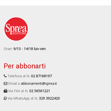
Orari:
9/13 - 14/18 lun-ven
Per abbonarti
Telefona al N.
02 87168197
Email a
abbonamenti@sprea.it
Via FAX al N.
02 56561221
Via WhatsApp al N.
329 3922420