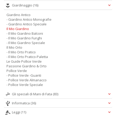
Giardinaggio
(16)
Giardino Antico
- Giardino Antico Monografie
- Giardino Antico Speciale
Il Mio Giardino
- Il Mio Giardino Balconi
- Il Mio Giardino Funghi
- Il Mio Giardino Speciale
Il Mio Orto
- Il Mio Orto Pratico
- Il Mio Orto Pratico-Paletta
Le Guide Pollice Verde
Passione Giardino & Orto
Pollice Verde
- Pollice Verde -Guanti
- Pollice Verde Almanacco
- Pollice Verde Speciale
Gli speciali di Mani di Fata
(83)
Informatica
(36)
Leggi
(11)