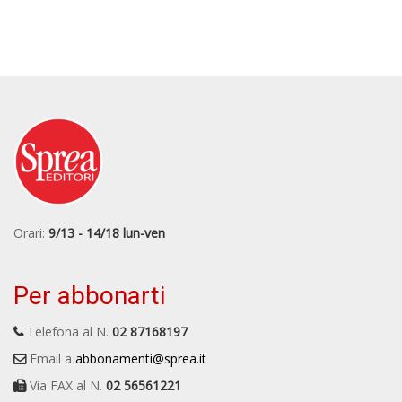
Orari:
9/13 - 14/18 lun-ven
Per abbonarti
Telefona al N.
02 87168197
Email a
abbonamenti@sprea.it
Via FAX al N.
02 56561221