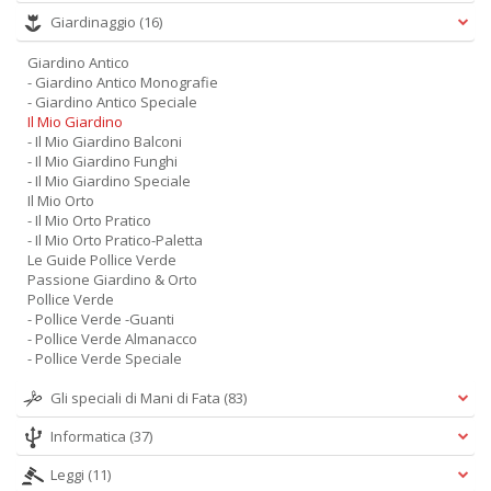
Giardinaggio
(16)
Giardino Antico
- Giardino Antico Monografie
- Giardino Antico Speciale
Il Mio Giardino
- Il Mio Giardino Balconi
- Il Mio Giardino Funghi
- Il Mio Giardino Speciale
Il Mio Orto
- Il Mio Orto Pratico
- Il Mio Orto Pratico-Paletta
Le Guide Pollice Verde
Passione Giardino & Orto
Pollice Verde
- Pollice Verde -Guanti
- Pollice Verde Almanacco
- Pollice Verde Speciale
Gli speciali di Mani di Fata
(83)
Informatica
(37)
Leggi
(11)