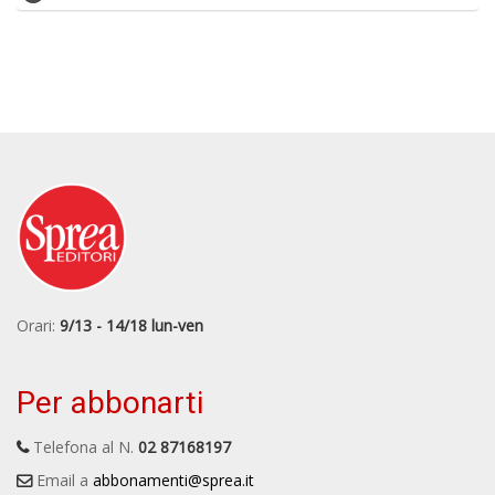
Orari:
9/13 - 14/18 lun-ven
Per abbonarti
Telefona al N.
02 87168197
Email a
abbonamenti@sprea.it