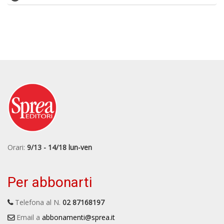
Orari:
9/13 - 14/18 lun-ven
Per abbonarti
Telefona al N.
02 87168197
Email a
abbonamenti@sprea.it