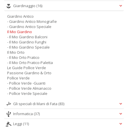
Giardinaggio
(16)
Giardino Antico
- Giardino Antico Monografie
- Giardino Antico Speciale
Il Mio Giardino
- Il Mio Giardino Balconi
- Il Mio Giardino Funghi
- Il Mio Giardino Speciale
Il Mio Orto
- Il Mio Orto Pratico
- Il Mio Orto Pratico-Paletta
Le Guide Pollice Verde
Passione Giardino & Orto
Pollice Verde
- Pollice Verde -Guanti
- Pollice Verde Almanacco
- Pollice Verde Speciale
Gli speciali di Mani di Fata
(83)
Informatica
(37)
Leggi
(11)