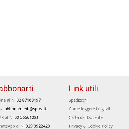
abbonarti
Link utili
na al N.
02 87168197
Spedizioni
 a
abbonamenti@sprea.it
Come leggere i digitali
AX al N.
02 56561221
Carta del Docente
hatsApp al N.
329 3922420
Privacy & Cookie Policy