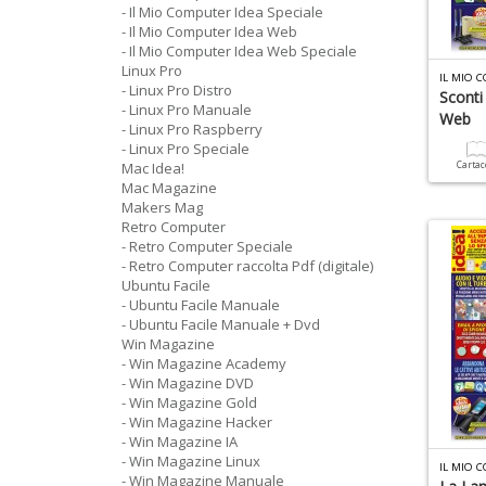
- Il Mio Computer Idea Speciale
- Il Mio Computer Idea Web
- Il Mio Computer Idea Web Speciale
Linux Pro
IL MIO 
- Linux Pro Distro
Sconti
- Linux Pro Manuale
Web
- Linux Pro Raspberry
- Linux Pro Speciale
Mac Idea!
Carta
Mac Magazine
Makers Mag
Retro Computer
- Retro Computer Speciale
- Retro Computer raccolta Pdf (digitale)
Ubuntu Facile
- Ubuntu Facile Manuale
- Ubuntu Facile Manuale + Dvd
Win Magazine
- Win Magazine Academy
- Win Magazine DVD
- Win Magazine Gold
- Win Magazine Hacker
- Win Magazine IA
- Win Magazine Linux
IL MIO 
- Win Magazine Manuale