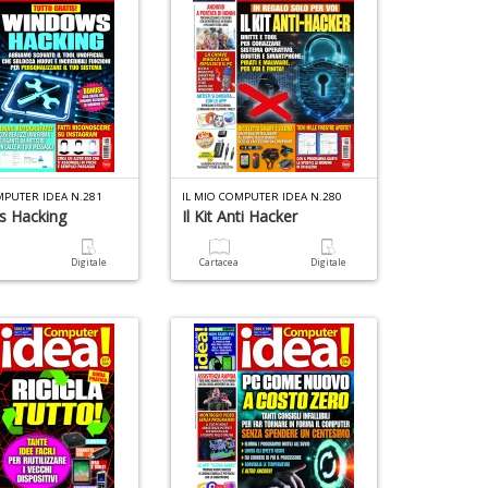
MPUTER IDEA N.281
IL MIO COMPUTER IDEA N.280
s Hacking
Il Kit Anti Hacker
a
Digitale
Cartacea
Digitale