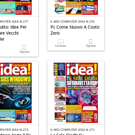
MPUTER IDEA N.277
IL MIO COMPUTER IDEA N.276
Tutto: Idee Per
Pc Come Nuovo A Costo
zare Vecchi
Zero
ivi
Cartacea
Digitale
a
Digitale
MPUTER IDEA N.273
IL MIO COMPUTER IDEA N.272