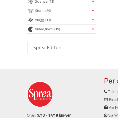
Scienze
(11)
Storia
(29)
Viaggi
(11)
Videogiochi
(19)
Sprea Editori
Per 
Telefo
Email
Via F
Orari:
9/13 - 14/18 lun-ven
Via W