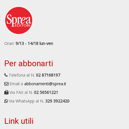
Orari:
9/13 - 14/18 lun-ven
Per abbonarti
Telefona al N.
02 87168197
Email a
abbonamenti@sprea.it
Via FAX al N.
02 56561221
Via WhatsApp al N.
329 3922420
Link utili