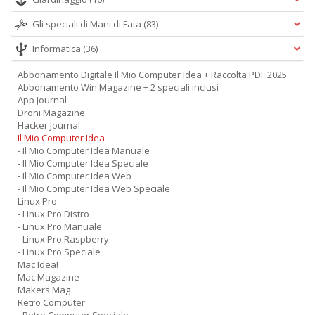
Gli speciali di Mani di Fata
(83)
Informatica
(36)
Abbonamento Digitale Il Mio Computer Idea + Raccolta PDF 2025
Abbonamento Win Magazine + 2 speciali inclusi
App Journal
Droni Magazine
Hacker Journal
Il Mio Computer Idea
- Il Mio Computer Idea Manuale
- Il Mio Computer Idea Speciale
- Il Mio Computer Idea Web
- Il Mio Computer Idea Web Speciale
Linux Pro
- Linux Pro Distro
- Linux Pro Manuale
- Linux Pro Raspberry
- Linux Pro Speciale
Mac Idea!
Mac Magazine
Makers Mag
Retro Computer