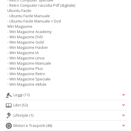
- Retro Computer Speciale
- Retro Computer raccolta Pdf (digitale)
Ubuntu Facile
- Ubuntu Facile Manuale
- Ubuntu Facile Manuale + Dvd
Win Magazine
- Win Magazine Academy
- Win Magazine DVD
- Win Magazine Gold
- Win Magazine Hacker
- Win Magazine IA
- Win Magazine Linux
- Win Magazine Manuale
- Win Magazine Plus
- Win Magazine Retro
- Win Magazine Speciale
- Win Magazine eMule
Leggi
(11)
Libri
(52)
Lifestyle
(1)
Motori e Trasporti
(46)