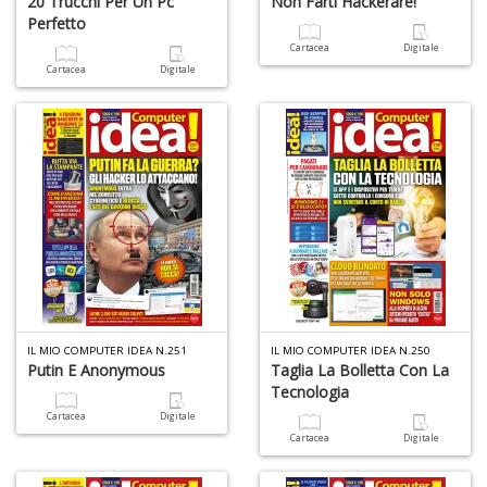
20 Trucchi Per Un Pc
Non Farti Hackerare!
Perfetto
Cartacea
Digitale
Cartacea
Digitale
IL MIO COMPUTER IDEA N.251
IL MIO COMPUTER IDEA N.250
Putin E Anonymous
Taglia La Bolletta Con La
Tecnologia
Cartacea
Digitale
Cartacea
Digitale