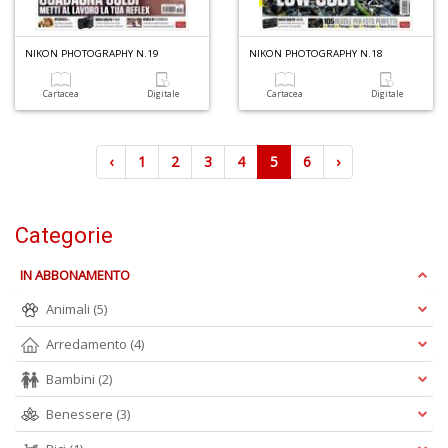
NIKON PHOTOGRAPHY N.19
NIKON PHOTOGRAPHY N.18
Cartacea
Digitale
Cartacea
Digitale
‹
1
2
3
4
5
6
›
Categorie
IN ABBONAMENTO
Animali
(5)
Arredamento
(4)
Bambini
(2)
Benessere
(3)