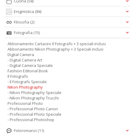
Cucina
(58)
Enigmistica
(84)
Filosofia
(2)
Fotografia
(15)
Abbonamento Cartaceo Il Fotografo + 3 speciali inclusi
Abbonamento Nikon Photography + 3 Speciali inclusi
Digital Camera
- Digital Camera Art
- Digital Camera Speciale
Fashion Editorial Book
Il Fotografo
- Il Fotografo Speciale
Nikon Photography
- Nikon Photography Speciale
- Nikon Photography Trucchi
Professional Photo
- Professional Photo Canon
- Professional Photo Speciale
- Professional Photoshop
Fotoromanzi
(11)