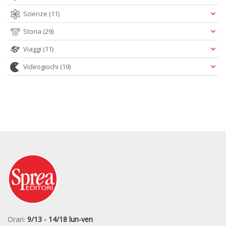
Scienze
(11)
Storia
(29)
Viaggi
(11)
Videogiochi
(19)
Orari:
9/13 - 14/18 lun-ven