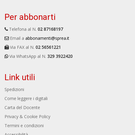
Per abbonarti
Telefona al N.
02 87168197
Email a
abbonamenti@sprea.it
Via FAX al N.
02 56561221
Via WhatsApp al N.
329 3922420
Link utili
Spedizioni
Come leggere i digitali
Carta del Docente
Privacy & Cookie Policy
Termini e condizioni
Accessibilità