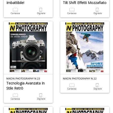
Imbattibile!
Tilt Shift Effetti Mozzafiato
Cartacea
Digitale
Cartacea
Digitale
NIKON PHOTOGRAPHY N.23
NIKON PHOTOGRAPHY N.22
Tecnologia Avanzata In
Stile Retrò
Cartacea
Digitale
Cartacea
Digitale