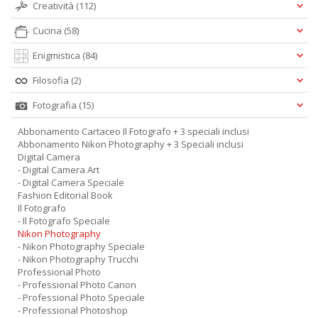
Creatività
(112)
Cucina
(58)
Enigmistica
(84)
Filosofia
(2)
Fotografia
(15)
Abbonamento Cartaceo Il Fotografo + 3 speciali inclusi
Abbonamento Nikon Photography + 3 Speciali inclusi
Digital Camera
- Digital Camera Art
- Digital Camera Speciale
Fashion Editorial Book
Il Fotografo
- Il Fotografo Speciale
Nikon Photography
- Nikon Photography Speciale
- Nikon Photography Trucchi
Professional Photo
- Professional Photo Canon
- Professional Photo Speciale
- Professional Photoshop