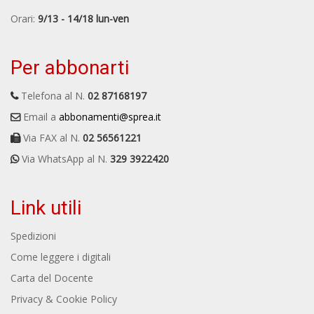
Orari:
9/13 - 14/18 lun-ven
Per abbonarti
Telefona al N.
02 87168197
Email a
abbonamenti@sprea.it
Via FAX al N.
02 56561221
Via WhatsApp al N.
329 3922420
Link utili
Spedizioni
Come leggere i digitali
Carta del Docente
Privacy & Cookie Policy