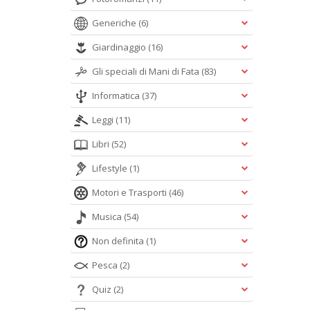
Generiche
(6)
Giardinaggio
(16)
Gli speciali di Mani di Fata
(83)
Informatica
(37)
Leggi
(11)
Libri
(52)
Lifestyle
(1)
Motori e Trasporti
(46)
Musica
(54)
Non definita
(1)
Pesca
(2)
Quiz
(2)