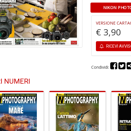
NIKON PHOTO
VERSIONE CARTA
€ 3,90
RICEVI AVVI
Condividi:
I NUMERI