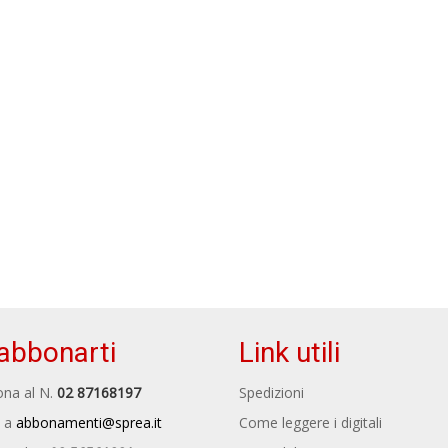
abbonarti
Link utili
na al N.
02 87168197
Spedizioni
 a
abbonamenti@sprea.it
Come leggere i digitali