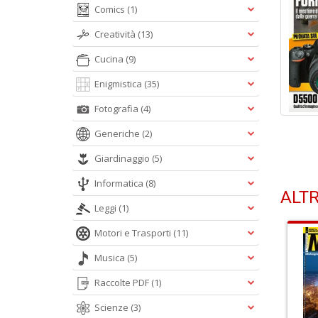
Comics
(1)
Creatività
(13)
Cucina
(9)
Enigmistica
(35)
Fotografia
(4)
Generiche
(2)
Giardinaggio
(5)
Informatica
(8)
ALTR
Leggi
(1)
Motori e Trasporti
(11)
Musica
(5)
Raccolte PDF
(1)
Scienze
(3)