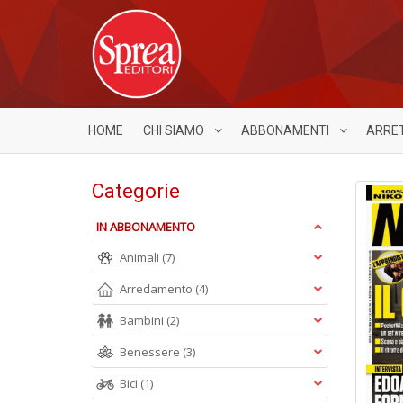
HOME
CHI SIAMO
ABBONAMENTI
ARRE
Categorie
IN ABBONAMENTO
Animali
(7)
Arredamento
(4)
Bambini
(2)
Benessere
(3)
Bici
(1)