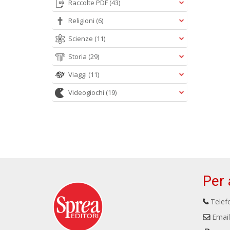
Raccolte PDF
(43)
Religioni
(6)
Scienze
(11)
Storia
(29)
Viaggi
(11)
Videogiochi
(19)
Per 
Telefo
Email