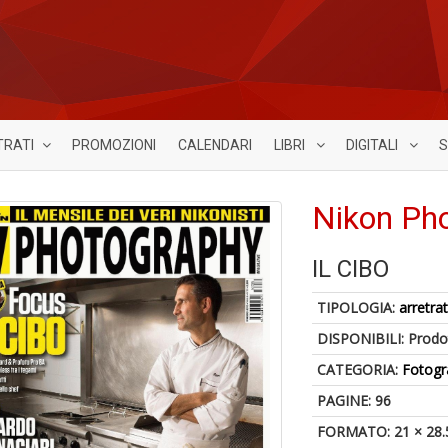
TRATI
PROMOZIONI
CALENDARI
LIBRI
DIGITALI
S
Nikon Ph
IL CIBO
TIPOLOGIA:
arretrat
DISPONIBILI:
Prodot
CATEGORIA:
Fotogr
PAGINE: 96
FORMATO: 21 × 28.