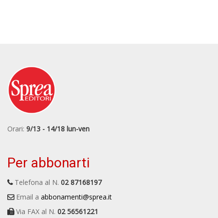
Orari:
9/13 - 14/18 lun-ven
Per abbonarti
Telefona al N.
02 87168197
Email a
abbonamenti@sprea.it
Via FAX al N.
02 56561221