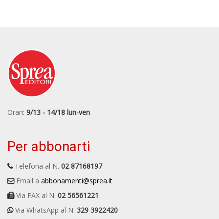
Orari:
9/13 - 14/18 lun-ven
Per abbonarti
Telefona al N.
02 87168197
Email a
abbonamenti@sprea.it
Via FAX al N.
02 56561221
Via WhatsApp al N.
329 3922420