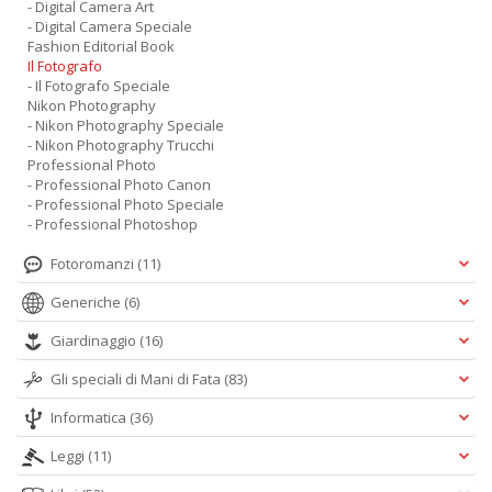
- Digital Camera Art
- Digital Camera Speciale
Fashion Editorial Book
Il Fotografo
- Il Fotografo Speciale
Nikon Photography
- Nikon Photography Speciale
- Nikon Photography Trucchi
Professional Photo
- Professional Photo Canon
- Professional Photo Speciale
- Professional Photoshop
Fotoromanzi
(11)
Generiche
(6)
Giardinaggio
(16)
Gli speciali di Mani di Fata
(83)
Informatica
(36)
Leggi
(11)