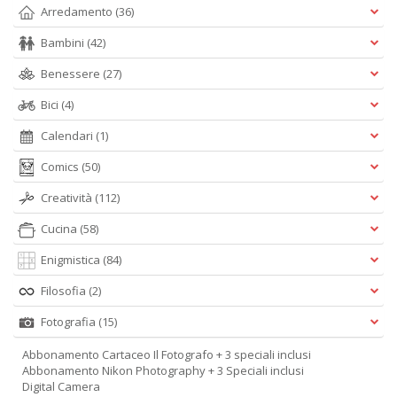
Arredamento
(36)
Bambini
(42)
Benessere
(27)
Bici
(4)
Calendari
(1)
Comics
(50)
Creatività
(112)
Cucina
(58)
Enigmistica
(84)
Filosofia
(2)
Fotografia
(15)
Abbonamento Cartaceo Il Fotografo + 3 speciali inclusi
Abbonamento Nikon Photography + 3 Speciali inclusi
Digital Camera