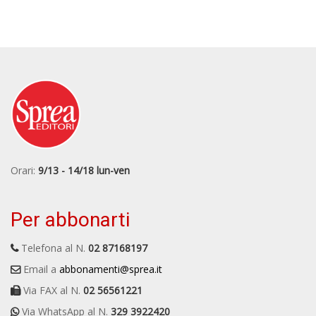
Orari:
9/13 - 14/18 lun-ven
Per abbonarti
Telefona al N.
02 87168197
Email a
abbonamenti@sprea.it
Via FAX al N.
02 56561221
Via WhatsApp al N.
329 3922420