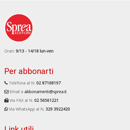
Orari:
9/13 - 14/18 lun-ven
Per abbonarti
Telefona al N.
02 87168197
Email a
abbonamenti@sprea.it
Via FAX al N.
02 56561221
Via WhatsApp al N.
329 3922420
Link utili