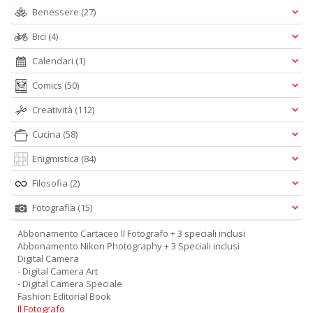
Benessere
(27)
Bici
(4)
Calendari
(1)
Comics
(50)
Creatività
(112)
Cucina
(58)
Enigmistica
(84)
Filosofia
(2)
Fotografia
(15)
Abbonamento Cartaceo Il Fotografo + 3 speciali inclusi
Abbonamento Nikon Photography + 3 Speciali inclusi
Digital Camera
- Digital Camera Art
- Digital Camera Speciale
Fashion Editorial Book
Il Fotografo