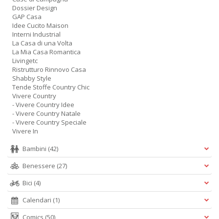
Dossier Design
GAP Casa
Idee Cucito Maison
Interni Industrial
La Casa di una Volta
La Mia Casa Romantica
Livingetc
Ristrutturo Rinnovo Casa
Shabby Style
Tende Stoffe Country Chic
Vivere Country
- Vivere Country Idee
- Vivere Country Natale
- Vivere Country Speciale
Vivere In
Bambini
(42)
Benessere
(27)
Bici
(4)
Calendari
(1)
Comics
(50)