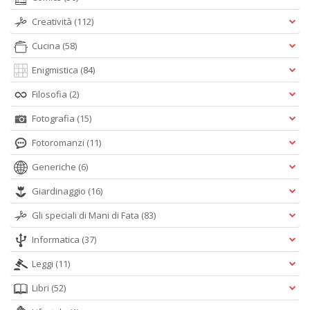
Creatività
(112)
Cucina
(58)
Enigmistica
(84)
Filosofia
(2)
Fotografia
(15)
Fotoromanzi
(11)
Generiche
(6)
Giardinaggio
(16)
Gli speciali di Mani di Fata
(83)
Informatica
(37)
Leggi
(11)
Libri
(52)