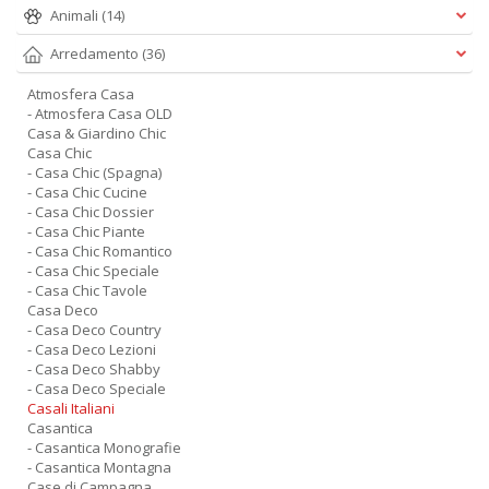
Animali
(14)
Arredamento
(36)
Atmosfera Casa
- Atmosfera Casa OLD
Casa & Giardino Chic
Casa Chic
- Casa Chic (Spagna)
- Casa Chic Cucine
- Casa Chic Dossier
- Casa Chic Piante
- Casa Chic Romantico
- Casa Chic Speciale
- Casa Chic Tavole
Casa Deco
- Casa Deco Country
- Casa Deco Lezioni
- Casa Deco Shabby
- Casa Deco Speciale
Casali Italiani
Casantica
- Casantica Monografie
- Casantica Montagna
Case di Campagna