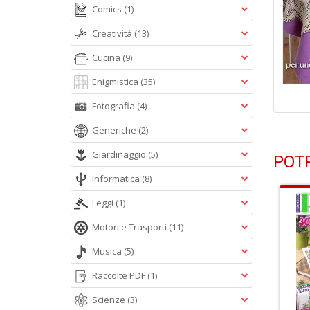
Comics
(1)
Creatività
(13)
Cucina
(9)
Enigmistica
(35)
Fotografia
(4)
Generiche
(2)
Giardinaggio
(5)
POTR
Informatica
(8)
Leggi
(1)
Motori e Trasporti
(11)
Musica
(5)
Raccolte PDF
(1)
Scienze
(3)