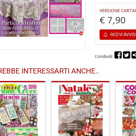
VERSIONE CARTA
€ 7,90
RICEVI AVVI
Condividi:
EBBE INTERESSARTI ANCHE..