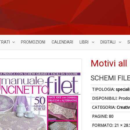
TRATI
PROMOZIONI
CALENDARI
LIBRI
DIGITALI
S
Motivi all
SCHEMI FIL
TIPOLOGIA:
speciali
DISPONIBILI:
Prodot
CATEGORIA:
Creativ
PAGINE: 80
FORMATO: 21 × 28.