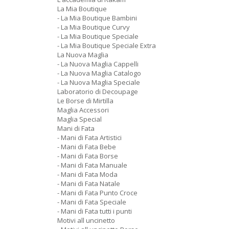
La Mia Boutique
- La Mia Boutique Bambini
- La Mia Boutique Curvy
- La Mia Boutique Speciale
- La Mia Boutique Speciale Extra
La Nuova Maglia
- La Nuova Maglia Cappelli
- La Nuova Maglia Catalogo
- La Nuova Maglia Speciale
Laboratorio di Decoupage
Le Borse di Mirtilla
Maglia Accessori
Maglia Special
Mani di Fata
- Mani di Fata Artistici
- Mani di Fata Bebe
- Mani di Fata Borse
- Mani di Fata Manuale
- Mani di Fata Moda
- Mani di Fata Natale
- Mani di Fata Punto Croce
- Mani di Fata Speciale
- Mani di Fata tutti i punti
Motivi all uncinetto