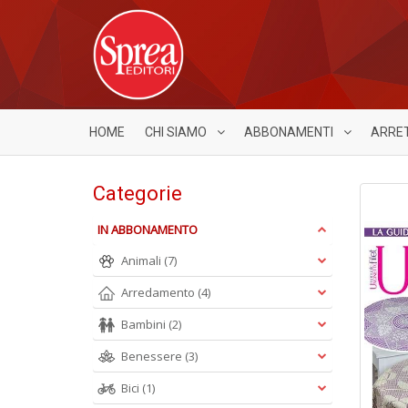
HOME
CHI SIAMO
ABBONAMENTI
ARRE
Categorie
IN ABBONAMENTO
Animali
(7)
Arredamento
(4)
Bambini
(2)
Benessere
(3)
Bici
(1)