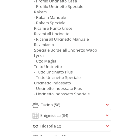
- Profilo Uncinetto Casa
- Profilo Uncinetto Speciale
Rakam
- Rakam Manuale
- Rakam Speciale
Ricami a Punto Croce
Ricami all Uncinetto
- Ricami all Uncinetto Manuale
Ricamiamo
Speciale Borse all Uncinetto Waoo
Lycra
Tutto Maglia
Tutto Uncinetto
- Tutto Uncinetto Plus
- Tutto Uncinetto Speciale
Uncinetto Indossato
- Uncinetto Indossato Plus
- Uncinetto Indossato Speciale
Cucina
(58)
Enigmistica
(84)
Filosofia
(2)