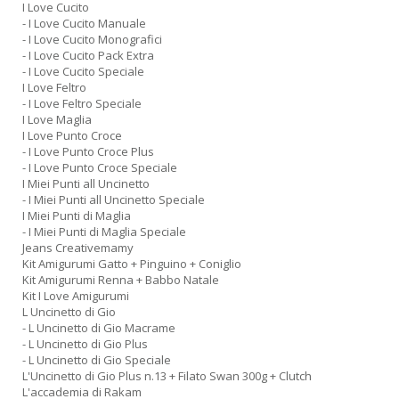
I Love Cucito
- I Love Cucito Manuale
- I Love Cucito Monografici
- I Love Cucito Pack Extra
- I Love Cucito Speciale
I Love Feltro
- I Love Feltro Speciale
I Love Maglia
I Love Punto Croce
- I Love Punto Croce Plus
- I Love Punto Croce Speciale
I Miei Punti all Uncinetto
- I Miei Punti all Uncinetto Speciale
I Miei Punti di Maglia
- I Miei Punti di Maglia Speciale
Jeans Creativemamy
Kit Amigurumi Gatto + Pinguino + Coniglio
Kit Amigurumi Renna + Babbo Natale
Kit I Love Amigurumi
L Uncinetto di Gio
- L Uncinetto di Gio Macrame
- L Uncinetto di Gio Plus
- L Uncinetto di Gio Speciale
L'Uncinetto di Gio Plus n.13 + Filato Swan 300g + Clutch
L'accademia di Rakam