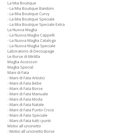
La Mia Boutique
- La Mia Boutique Bambini
- La Mia Boutique Curvy
- La Mia Boutique Speciale
- La Mia Boutique Speciale Extra
La Nuova Maglia
- La Nuova Maglia Cappelli
- La Nuova Maglia Catalogo
- La Nuova Maglia Speciale
Laboratorio di Decoupage
Le Borse di Mirtilla
Maglia Accessori
Maglia Special
Mani di Fata
- Mani di Fata Artistici
- Mani di Fata Bebe
- Mani di Fata Borse
- Mani di Fata Manuale
- Mani di Fata Moda
- Mani di Fata Natale
- Mani di Fata Punto Croce
- Mani di Fata Speciale
- Mani di Fata tutti i punti
Motivi all uncinetto
- Motivi all uncinetto Borse