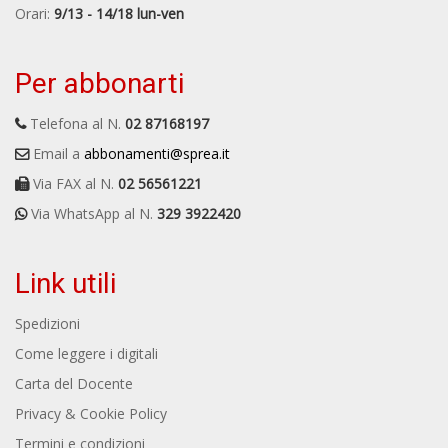
Orari:
9/13 - 14/18 lun-ven
Per abbonarti
Telefona al N.
02 87168197
Email a
abbonamenti@sprea.it
Via FAX al N.
02 56561221
Via WhatsApp al N.
329 3922420
Link utili
Spedizioni
Come leggere i digitali
Carta del Docente
Privacy & Cookie Policy
Termini e condizioni