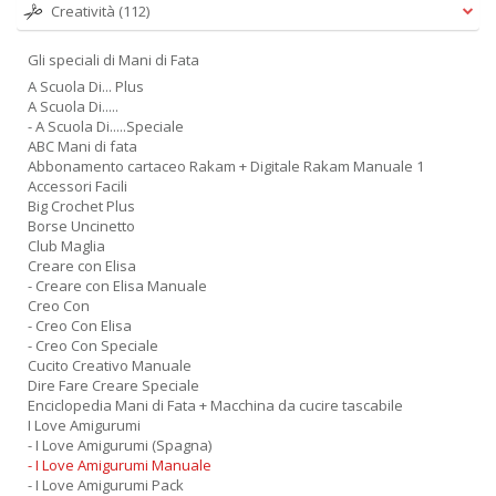
Creatività
(112)
Gli speciali di Mani di Fata
A Scuola Di... Plus
A Scuola Di.....
- A Scuola Di.....Speciale
ABC Mani di fata
Abbonamento cartaceo Rakam + Digitale Rakam Manuale 1
Accessori Facili
Big Crochet Plus
Borse Uncinetto
Club Maglia
Creare con Elisa
- Creare con Elisa Manuale
Creo Con
- Creo Con Elisa
- Creo Con Speciale
Cucito Creativo Manuale
Dire Fare Creare Speciale
Enciclopedia Mani di Fata + Macchina da cucire tascabile
I Love Amigurumi
- I Love Amigurumi (Spagna)
- I Love Amigurumi Manuale
- I Love Amigurumi Pack