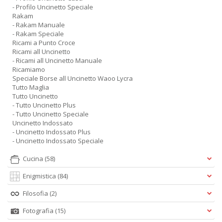
- Profilo Uncinetto Speciale
Rakam
- Rakam Manuale
- Rakam Speciale
Ricami a Punto Croce
Ricami all Uncinetto
- Ricami all Uncinetto Manuale
Ricamiamo
Speciale Borse all Uncinetto Waoo Lycra
Tutto Maglia
Tutto Uncinetto
- Tutto Uncinetto Plus
- Tutto Uncinetto Speciale
Uncinetto Indossato
- Uncinetto Indossato Plus
- Uncinetto Indossato Speciale
Cucina
(58)
Enigmistica
(84)
Filosofia
(2)
Fotografia
(15)