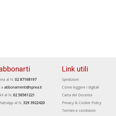
abbonarti
Link utili
na al N.
02 87168197
Spedizioni
 a
abbonamenti@sprea.it
Come leggere i digitali
AX al N.
02 56561221
Carta del Docente
hatsApp al N.
329 3922420
Privacy & Cookie Policy
Termini e condizioni