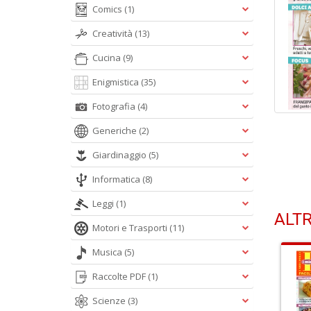
Comics
(1)
Creatività
(13)
Cucina
(9)
Enigmistica
(35)
Fotografia
(4)
Generiche
(2)
Giardinaggio
(5)
Informatica
(8)
Leggi
(1)
ALTR
Motori e Trasporti
(11)
Musica
(5)
Raccolte PDF
(1)
Scienze
(3)