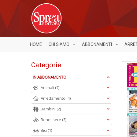
HOME
CHI SIAMO
ABBONAMENTI
ARRE
Categorie
IN ABBONAMENTO
Animali
(7)
Arredamento
(4)
Bambini
(2)
Benessere
(3)
Bici
(1)