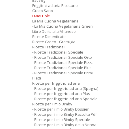
Eat Veg
Friggitrici ad aria Ricettario
Gusto Sano
I Miei Dolci
La Mia Cucina Vegetariana
- La Mia Cucina Vegetariana Green
Libro Delitti alla Milanese
Ricette Dimenticate
Ricette Green - Grattugia
Ricette Tradizionali
- Ricette Tradizionali Speciale
- Ricette Tradizionali Speciale Orto
- Ricette Tradizionali Speciale Pizza
- Ricette Tradizionali Speciale Plus
- Ricette Tradizionali Speciale Primi
Piatti
Ricette per friggitrici ad aria
- Ricette per friggitrici ad aria (Spagna)
- Ricette per friggitrici ad aria Plus
- Ricette per friggitrici ad aria Speciale
Ricette per il mio Bimby
- Ricette per il mio Bimby Dossier
- Ricette per il mio Bimby Raccolta Pdf
- Ricette per il mio Bimby Speciale
- Ricette per il mio Bimby della Nonna