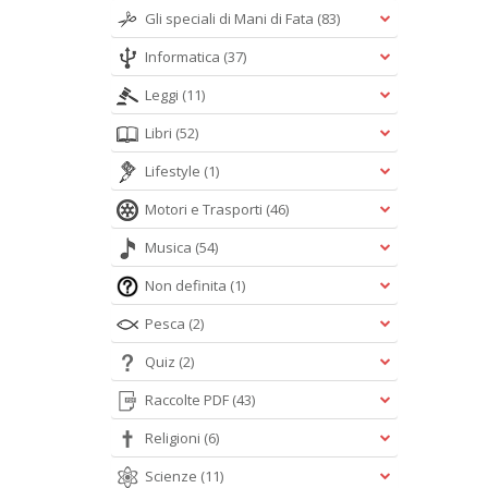
Gli speciali di Mani di Fata
(83)
Informatica
(37)
Leggi
(11)
Libri
(52)
Lifestyle
(1)
Motori e Trasporti
(46)
Musica
(54)
Non definita
(1)
Pesca
(2)
Quiz
(2)
Raccolte PDF
(43)
Religioni
(6)
Scienze
(11)