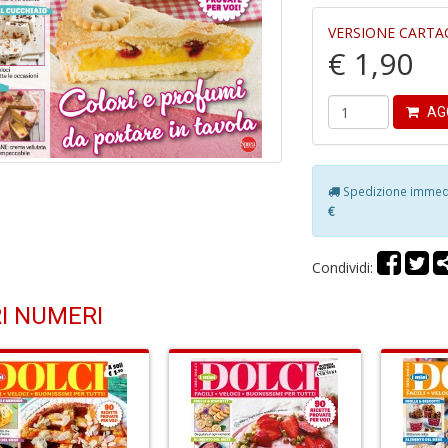
VERSIONE CARTA
€ 1,90
AG
Spedizione immedia
€
Condividi:
I NUMERI