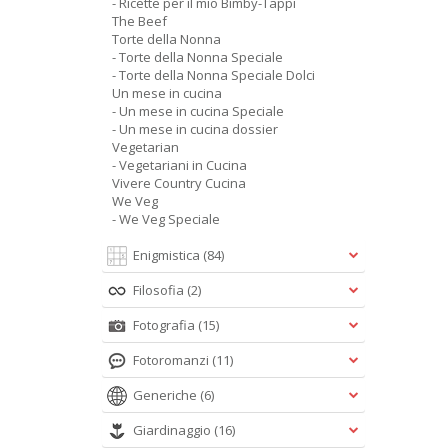
- Ricette per il mio Bimby-Tappi
The Beef
Torte della Nonna
- Torte della Nonna Speciale
- Torte della Nonna Speciale Dolci
Un mese in cucina
- Un mese in cucina Speciale
- Un mese in cucina dossier
Vegetarian
- Vegetariani in Cucina
Vivere Country Cucina
We Veg
- We Veg Speciale
Enigmistica
(84)
Filosofia
(2)
Fotografia
(15)
Fotoromanzi
(11)
Generiche
(6)
Giardinaggio
(16)