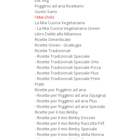
Eat Veg
Friggitrici ad aria Ricettario
Gusto Sano
I Miei Dolci
La Mia Cucina Vegetariana
- La Mia Cucina Vegetariana Green
Libro Delitti alla Milanese
Ricette Dimenticate
Ricette Green - Grattugia
Ricette Tradizionali
- Ricette Tradizionali Speciale
- Ricette Tradizionali Speciale Orto
- Ricette Tradizionali Speciale Pizza
- Ricette Tradizionali Speciale Plus
- Ricette Tradizionali Speciale Primi
Piatti
Ricette per friggitrici ad aria
- Ricette per friggitrici ad aria (Spagna)
- Ricette per friggitrici ad aria Plus
- Ricette per friggitrici ad aria Speciale
Ricette per il mio Bimby
- Ricette per il mio Bimby Dossier
- Ricette per il mio Bimby Raccolta Pdf
- Ricette per il mio Bimby Speciale
- Ricette per il mio Bimby della Nonna