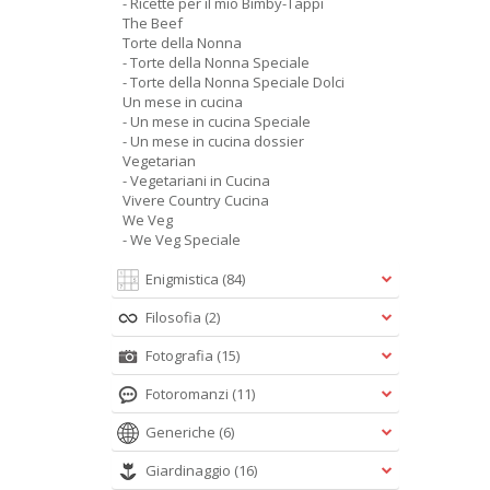
- Ricette per il mio Bimby-Tappi
The Beef
Torte della Nonna
- Torte della Nonna Speciale
- Torte della Nonna Speciale Dolci
Un mese in cucina
- Un mese in cucina Speciale
- Un mese in cucina dossier
Vegetarian
- Vegetariani in Cucina
Vivere Country Cucina
We Veg
- We Veg Speciale
Enigmistica
(84)
Filosofia
(2)
Fotografia
(15)
Fotoromanzi
(11)
Generiche
(6)
Giardinaggio
(16)