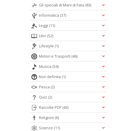
Gli speciali di Mani di Fata
(83)
Informatica
(37)
Leggi
(11)
Libri
(52)
Lifestyle
(1)
Motori e Trasporti
(46)
Musica
(54)
Non definita
(1)
Pesca
(2)
Quiz
(2)
Raccolte PDF
(43)
Religioni
(6)
Scienze
(11)