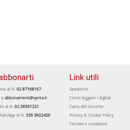
abbonarti
Link utili
na al N.
02 87168197
Spedizioni
 a
abbonamenti@sprea.it
Come leggere i digitali
AX al N.
02 56561221
Carta del Docente
hatsApp al N.
329 3922420
Privacy & Cookie Policy
Termini e condizioni