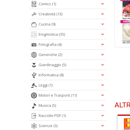
Comics
(1)
Creatività
(13)
Cucina
(9)
Enigmistica
(35)
Fotografia
(4)
Generiche
(2)
Giardinaggio
(5)
Informatica
(8)
Leggi
(1)
Motori e Trasporti
(11)
ALTR
Musica
(5)
Raccolte PDF
(1)
Scienze
(3)