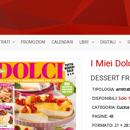
TRATI
PROMOZIONI
CALENDARI
LIBRI
DIGITALI
S
I Miei Dol
DESSERT FR
TIPOLOGIA:
arretrat
DISPONIBILI:
Solo 1
CATEGORIA:
Cucina
PAGINE: 48
FORMATO: 21 × 28.