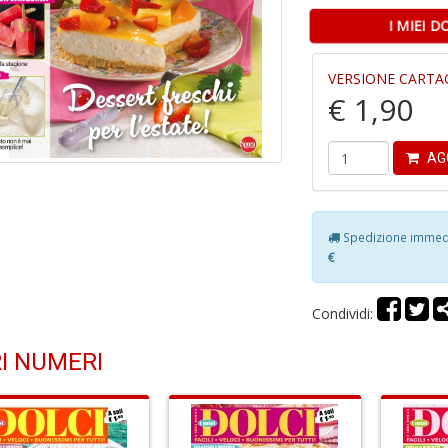
I MIEI 
VERSIONE CARTA
€ 1,90
AG
Spedizione immedia
€
Condividi:
I NUMERI