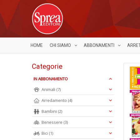
HOME
CHI SIAMO
ABBONAMENTI
ARRE
Categorie
IN ABBONAMENTO
Animali
(7)
Arredamento
(4)
Bambini
(2)
Benessere
(3)
Bici
(1)