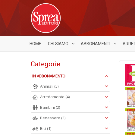
HOME
CHI SIAMO
ABBONAMENTI
ARRE
Categorie
IN ABBONAMENTO
Animali
(5)
Arredamento
(4)
Bambini
(2)
Benessere
(3)
Bici
(1)