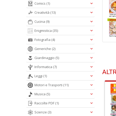
Comics
(1)
Creatività
(13)
Cucina
(9)
Enigmistica
(35)
Fotografia
(4)
Generiche
(2)
Giardinaggio
(5)
Informatica
(7)
ALTR
Leggi
(1)
Motori e Trasporti
(11)
Musica
(5)
Raccolte PDF
(1)
Scienze
(3)