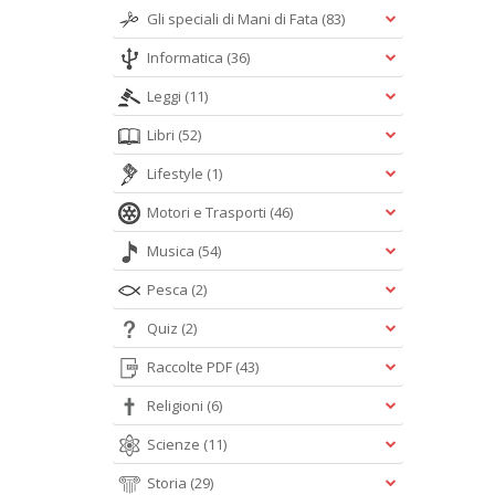
Gli speciali di Mani di Fata
(83)
Informatica
(36)
Leggi
(11)
Libri
(52)
Lifestyle
(1)
Motori e Trasporti
(46)
Musica
(54)
Pesca
(2)
Quiz
(2)
Raccolte PDF
(43)
Religioni
(6)
Scienze
(11)
Storia
(29)