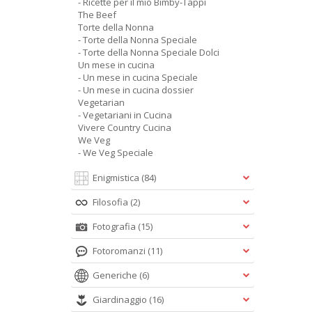
- Ricette per il mio Bimby-Tappi
The Beef
Torte della Nonna
- Torte della Nonna Speciale
- Torte della Nonna Speciale Dolci
Un mese in cucina
- Un mese in cucina Speciale
- Un mese in cucina dossier
Vegetarian
- Vegetariani in Cucina
Vivere Country Cucina
We Veg
- We Veg Speciale
Enigmistica
(84)
Filosofia
(2)
Fotografia
(15)
Fotoromanzi
(11)
Generiche
(6)
Giardinaggio
(16)