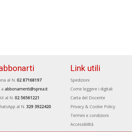
abbonarti
Link utili
na al N.
02 87168197
Spedizioni
 a
abbonamenti@sprea.it
Come leggere i digitali
AX al N.
02 56561221
Carta del Docente
hatsApp al N.
329 3922420
Privacy & Cookie Policy
Termini e condizioni
Accessibilità