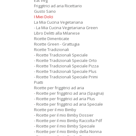
Eat Veg
Friggitrici ad aria Ricettario
Gusto Sano
I Miei Dolci
La Mia Cucina Vegetariana
- La Mia Cucina Vegetariana Green
Libro Delitti alla Milanese
Ricette Dimenticate
Ricette Green - Grattugia
Ricette Tradizionali
- Ricette Tradizionali Speciale
- Ricette Tradizionali Speciale Orto
- Ricette Tradizionali Speciale Pizza
- Ricette Tradizionali Speciale Plus
- Ricette Tradizionali Speciale Primi
Piatti
Ricette per friggitrici ad aria
- Ricette per friggitrici ad aria (Spagna)
- Ricette per friggitrici ad aria Plus
- Ricette per friggitrici ad aria Speciale
Ricette per il mio Bimby
- Ricette per il mio Bimby Dossier
- Ricette per il mio Bimby Raccolta Pdf
- Ricette per il mio Bimby Speciale
- Ricette per il mio Bimby della Nonna