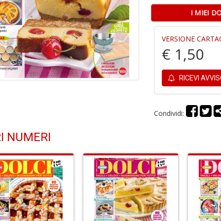
I MIEI 
VERSIONE CARTA
€ 1,50
RICEVI AVVI
Condividi:
I NUMERI