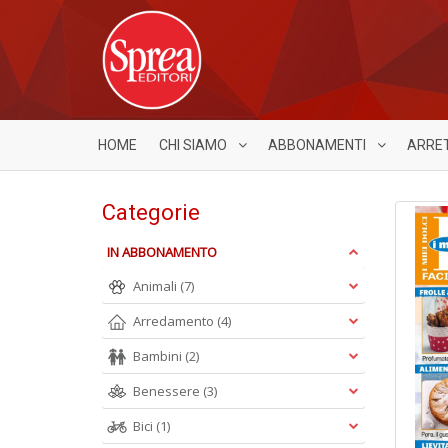
HOME
CHI SIAMO
ABBONAMENTI
ARRE
Categorie
IN ABBONAMENTO
Animali
(7)
Arredamento
(4)
Bambini
(2)
Benessere
(3)
Bici
(1)