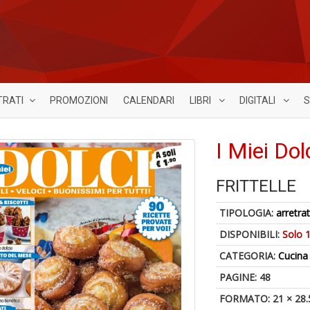
TRATI
PROMOZIONI
CALENDARI
LIBRI
DIGITALI
S
I Miei Dol
FRITTELLE
TIPOLOGIA:
arretrat
DISPONIBILI:
Solo 1
CATEGORIA:
Cucina
PAGINE: 48
FORMATO: 21 × 28.