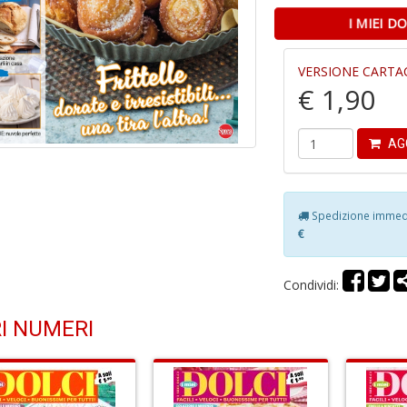
I MIEI 
VERSIONE CARTA
€ 1,90
AG
Spedizione immedia
€
Condividi:
I NUMERI