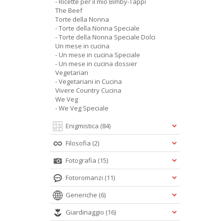
- Ricette per il mio Bimby-Tappi
The Beef
Torte della Nonna
- Torte della Nonna Speciale
- Torte della Nonna Speciale Dolci
Un mese in cucina
- Un mese in cucina Speciale
- Un mese in cucina dossier
Vegetarian
- Vegetariani in Cucina
Vivere Country Cucina
We Veg
- We Veg Speciale
Enigmistica
(84)
Filosofia
(2)
Fotografia
(15)
Fotoromanzi
(11)
Generiche
(6)
Giardinaggio
(16)