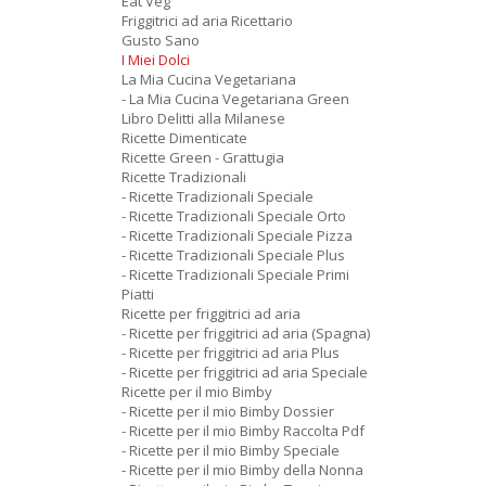
Eat Veg
Friggitrici ad aria Ricettario
Gusto Sano
I Miei Dolci
La Mia Cucina Vegetariana
- La Mia Cucina Vegetariana Green
Libro Delitti alla Milanese
Ricette Dimenticate
Ricette Green - Grattugia
Ricette Tradizionali
- Ricette Tradizionali Speciale
- Ricette Tradizionali Speciale Orto
- Ricette Tradizionali Speciale Pizza
- Ricette Tradizionali Speciale Plus
- Ricette Tradizionali Speciale Primi
Piatti
Ricette per friggitrici ad aria
- Ricette per friggitrici ad aria (Spagna)
- Ricette per friggitrici ad aria Plus
- Ricette per friggitrici ad aria Speciale
Ricette per il mio Bimby
- Ricette per il mio Bimby Dossier
- Ricette per il mio Bimby Raccolta Pdf
- Ricette per il mio Bimby Speciale
- Ricette per il mio Bimby della Nonna