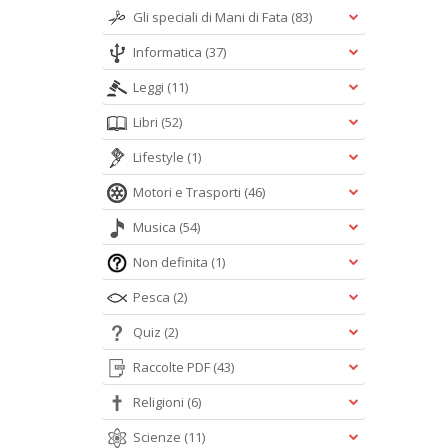
Gli speciali di Mani di Fata
(83)
Informatica
(37)
Leggi
(11)
Libri
(52)
Lifestyle
(1)
Motori e Trasporti
(46)
Musica
(54)
Non definita
(1)
Pesca
(2)
Quiz
(2)
Raccolte PDF
(43)
Religioni
(6)
Scienze
(11)