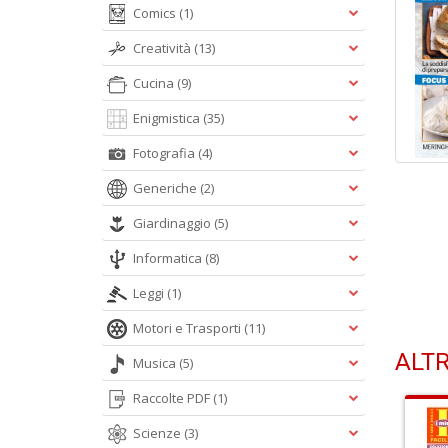
Comics
(1)
Creatività
(13)
Cucina
(9)
Enigmistica
(35)
Fotografia
(4)
Generiche
(2)
Giardinaggio
(5)
Informatica
(8)
Leggi
(1)
Motori e Trasporti
(11)
ALTR
Musica
(5)
Raccolte PDF
(1)
Scienze
(3)