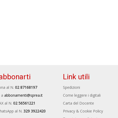
abbonarti
Link utili
na al N.
02 87168197
Spedizioni
 a
abbonamenti@sprea.it
Come leggere i digitali
AX al N.
02 56561221
Carta del Docente
hatsApp al N.
329 3922420
Privacy & Cookie Policy