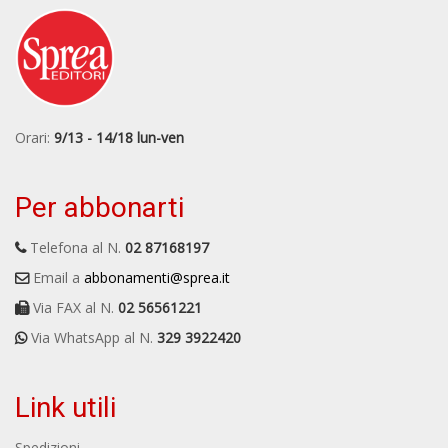
Orari:
9/13 - 14/18 lun-ven
Per abbonarti
Telefona al N.
02 87168197
Email a
abbonamenti@sprea.it
Via FAX al N.
02 56561221
Via WhatsApp al N.
329 3922420
Link utili
Spedizioni