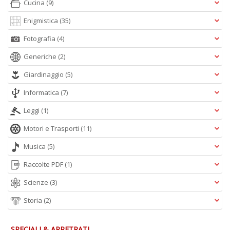
Cucina
(9)
Enigmistica
(35)
Fotografia
(4)
Generiche
(2)
Giardinaggio
(5)
Informatica
(7)
Leggi
(1)
Motori e Trasporti
(11)
Musica
(5)
Raccolte PDF
(1)
Scienze
(3)
Storia
(2)
SPECIALI & ARRETRATI