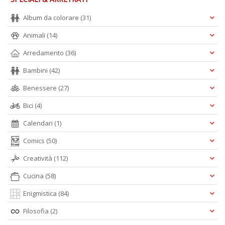
Album da colorare
(31)
Animali
(14)
Arredamento
(36)
Bambini
(42)
Benessere
(27)
Bici
(4)
Calendari
(1)
Comics
(50)
Creatività
(112)
Cucina
(58)
Enigmistica
(84)
Filosofia
(2)