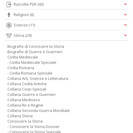
Raccolte PDF
(43)
Religioni
(6)
Scienze
(11)
Storia
(29)
Biografie di Conoscere la Storia
Biografie di Guerre e Guerrieri
Civilta Medievale
- Civilta Medievale Speciale
Civilta Romana
- Civilta Romana Speciale
Collana Arti, Scienze e Letteratura
Collana Civiltà Antiche
Collana Corpi Speciali
Collana Guerre e Guerrieri
Collana Medioevo
Collana Re e Regine
Collana Seconda Guerra Mondiale
Collana Storia
Conoscere la Storia
- Conoscere la Storia Dossier
- Conoscere la Storia Speciale