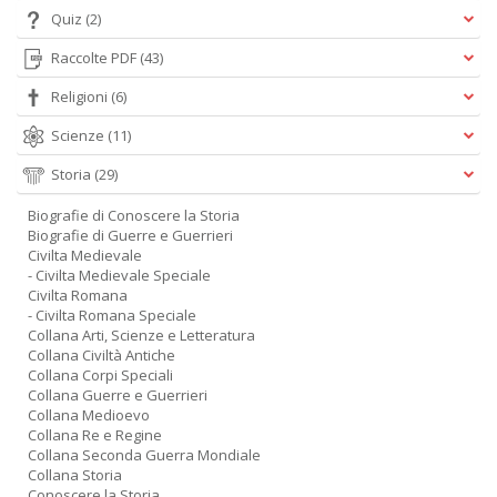
Quiz
(2)
Raccolte PDF
(43)
Religioni
(6)
Scienze
(11)
Storia
(29)
Biografie di Conoscere la Storia
Biografie di Guerre e Guerrieri
Civilta Medievale
- Civilta Medievale Speciale
Civilta Romana
- Civilta Romana Speciale
Collana Arti, Scienze e Letteratura
Collana Civiltà Antiche
Collana Corpi Speciali
Collana Guerre e Guerrieri
Collana Medioevo
Collana Re e Regine
Collana Seconda Guerra Mondiale
Collana Storia
Conoscere la Storia