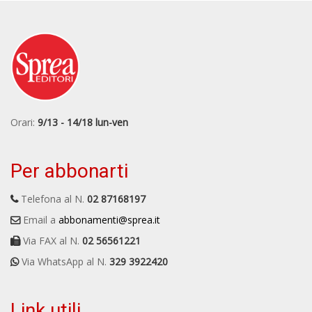
Orari:
9/13 - 14/18 lun-ven
Per abbonarti
Telefona al N.
02 87168197
Email a
abbonamenti@sprea.it
Via FAX al N.
02 56561221
Via WhatsApp al N.
329 3922420
Link utili