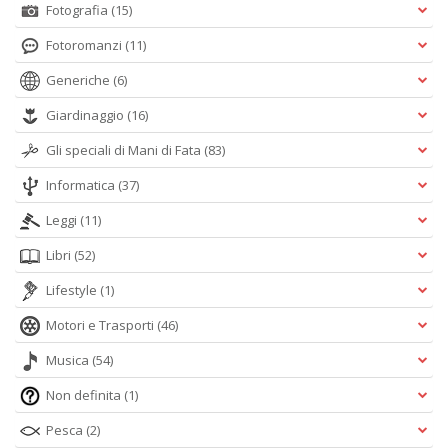
Fotografia
(15)
Fotoromanzi
(11)
Generiche
(6)
Giardinaggio
(16)
Gli speciali di Mani di Fata
(83)
Informatica
(37)
Leggi
(11)
Libri
(52)
Lifestyle
(1)
Motori e Trasporti
(46)
Musica
(54)
Non definita
(1)
Pesca
(2)