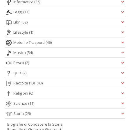
Informatica
(36)
Leggi
(11)
Libri
(52)
Lifestyle
(1)
Motori e Trasporti
(46)
Musica
(54)
Pesca
(2)
Quiz
(2)
Raccolte PDF
(43)
Religioni
(6)
Scienze
(11)
Storia
(29)
Biografie di Conoscere la Storia
Biografie di Guerre e Guerrieri