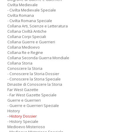
Civilta Medievale
- Civilta Medievale Speciale
Civilta Romana
- Civilta Romana Speciale
Collana Arti, Scienze e Letteratura
Collana Civiltà Antiche
Collana Corpi Speciali
Collana Guerre e Guerrieri
Collana Medioevo
Collana Re e Regine
Collana Seconda Guerra Mondiale
Collana Storia
Conoscere la Storia
- Conoscere la Storia Dossier
- Conoscere la Storia Speciale
Dinastie di Conoscere la Storia
Far West Gazette
- Far West Gazette Speciale
Guerre e Guerrieri
- Guerre e Guerrieri Speciale
History
- History Dossier
- History Speciale
Medioevo Misterioso