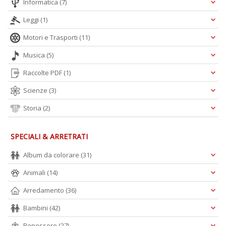
Informatica
(7)
Leggi
(1)
Motori e Trasporti
(11)
Musica
(5)
Raccolte PDF
(1)
Scienze
(3)
Storia
(2)
SPECIALI & ARRETRATI
Album da colorare
(31)
Animali
(14)
Arredamento
(36)
Bambini
(42)
Benessere
(27)