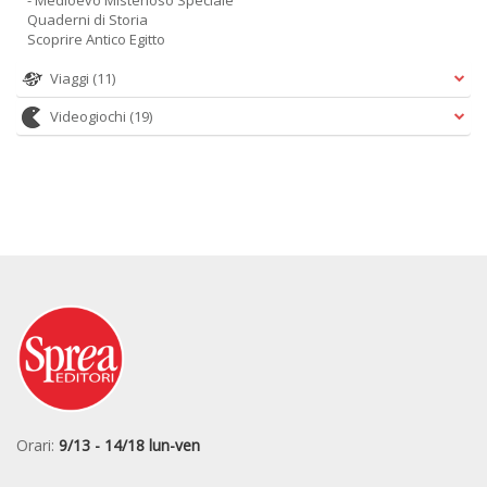
- Medioevo Misterioso Speciale
Quaderni di Storia
Scoprire Antico Egitto
Viaggi
(11)
Videogiochi
(19)
Orari:
9/13 - 14/18 lun-ven