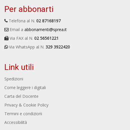
Per abbonarti
Telefona al N.
02 87168197
Email a
abbonamenti@sprea.it
Via FAX al N.
02 56561221
Via WhatsApp al N.
329 3922420
Link utili
Spedizioni
Come leggere i digitali
Carta del Docente
Privacy & Cookie Policy
Termini e condizioni
Accessibilità