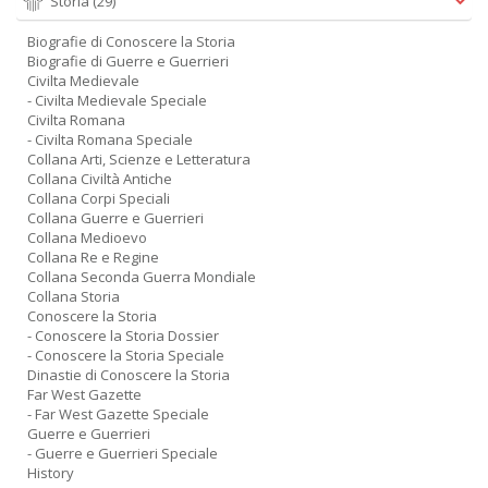
Storia
(29)
Biografie di Conoscere la Storia
Biografie di Guerre e Guerrieri
Civilta Medievale
- Civilta Medievale Speciale
Civilta Romana
- Civilta Romana Speciale
Collana Arti, Scienze e Letteratura
Collana Civiltà Antiche
Collana Corpi Speciali
Collana Guerre e Guerrieri
Collana Medioevo
Collana Re e Regine
Collana Seconda Guerra Mondiale
Collana Storia
Conoscere la Storia
- Conoscere la Storia Dossier
- Conoscere la Storia Speciale
Dinastie di Conoscere la Storia
Far West Gazette
- Far West Gazette Speciale
Guerre e Guerrieri
- Guerre e Guerrieri Speciale
History