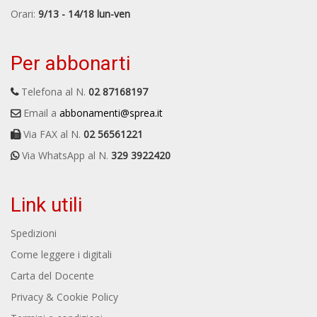
Orari:
9/13 - 14/18 lun-ven
Per abbonarti
Telefona al N.
02 87168197
Email a
abbonamenti@sprea.it
Via FAX al N.
02 56561221
Via WhatsApp al N.
329 3922420
Link utili
Spedizioni
Come leggere i digitali
Carta del Docente
Privacy & Cookie Policy