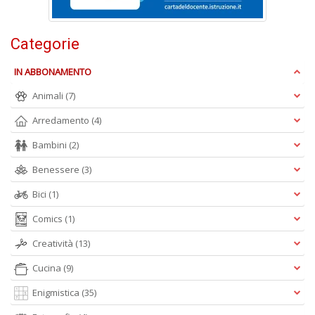
t
S
K
Categorie
n
+
D
IN ABBONAMENTO
Animali
(7)
Arredamento
(4)
Bambini
(2)
Benessere
(3)
A
Bici
(1)
L
O
Comics
(1)
C
n
Creatività
(13)
Cucina
(9)
Enigmistica
(35)