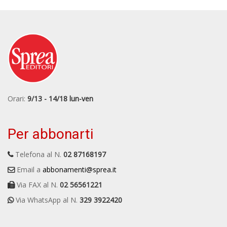
Orari:
9/13 - 14/18 lun-ven
Per abbonarti
Telefona al N.
02 87168197
Email a
abbonamenti@sprea.it
Via FAX al N.
02 56561221
Via WhatsApp al N.
329 3922420