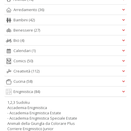
Arredamento
(36)
Bambini
(42)
Benessere
(27)
Bici
(4)
Calendari
(1)
Comics
(50)
Creatività
(112)
Cucina
(58)
Enigmistica
(84)
1,2,3 Sudoku
Accademia Enigmistica
- Accademia Enigmistica Estate
- Accademia Enigmistica Speciale Estate
Animali della Giungla da Colorare Plus
Corriere Enigmistico Junior