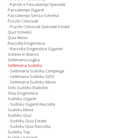
- Parole e Passatempi Speciale
Passatempi Giganti
Passatempi Senza Schema
Puzzle Colossali
- Puzzle Colossali Speciale Estate
Quiz Ermetici
Quiz Mese
Raccolta Enigmistica
- Raccolta Enigmistica Gigante
Schemi in Bianco
Settimana Logika
Settimana Sudoku
- Settimana Sudoku Compiega
- Settimana Sudoku GDO
- Settimana Sudoku Mese
Solo Sudoku Diabolici
Stop Enigmistica
Sudoku Giganti
- Sudoku Giganti Raccolta
Sudoku Mese
Sudoku Quiz
- Sudoku Quiz Estate
- Sudoku Quiz Raccolta
Sudoku Top
Sudoku Varianti