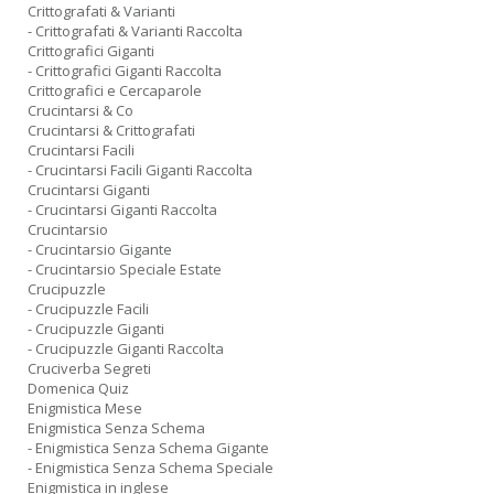
Crittografati & Varianti
- Crittografati & Varianti Raccolta
Crittografici Giganti
- Crittografici Giganti Raccolta
Crittografici e Cercaparole
Crucintarsi & Co
Crucintarsi & Crittografati
Crucintarsi Facili
- Crucintarsi Facili Giganti Raccolta
Crucintarsi Giganti
- Crucintarsi Giganti Raccolta
Crucintarsio
- Crucintarsio Gigante
- Crucintarsio Speciale Estate
Crucipuzzle
- Crucipuzzle Facili
- Crucipuzzle Giganti
- Crucipuzzle Giganti Raccolta
Cruciverba Segreti
Domenica Quiz
Enigmistica Mese
Enigmistica Senza Schema
- Enigmistica Senza Schema Gigante
- Enigmistica Senza Schema Speciale
Enigmistica in inglese