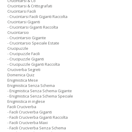
Crucintarsi & Co
Crucintarsi & Crittografati
Crucintarsi Facili
- Crucintarsi Facili Giganti Raccolta
Crucintarsi Giganti
- Crucintarsi Giganti Raccolta
Crucintarsio
- Crucintarsio Gigante
- Crucintarsio Speciale Estate
Crucipuzzle
- Crucipuzzle Facili
- Crucipuzzle Giganti
- Crucipuzzle Giganti Raccolta
Cruciverba Segreti
Domenica Quiz
Enigmistica Mese
Enigmistica Senza Schema
- Enigmistica Senza Schema Gigante
- Enigmistica Senza Schema Speciale
Enigmistica in inglese
Facili Cruciverba
- Facili Cruciverba Giganti
- Facili Cruciverba Giganti Raccolta
- Facili Cruciverba Maxi
- Facili Cruciverba Senza Schema