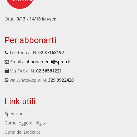
Orari:
9/13 - 14/18 lun-ven
Per abbonarti
Telefona al N.
02 87168197
Email a
abbonamenti@sprea.it
Via FAX al N.
02 56561221
Via WhatsApp al N.
329 3922420
Link utili
Spedizioni
Come leggere i digitali
Carta del Docente