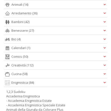
Animali
(14)
Arredamento
(36)
Bambini
(42)
Benessere
(27)
Bici
(4)
Calendari
(1)
Comics
(50)
Creatività
(112)
Cucina
(58)
Enigmistica
(84)
1,2,3 Sudoku
Accademia Enigmistica
- Accademia Enigmistica Estate
- Accademia Enigmistica Speciale Estate
Animali della Giungla da Colorare Plus