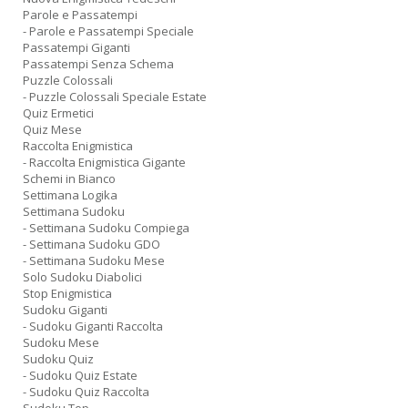
Parole e Passatempi
- Parole e Passatempi Speciale
Passatempi Giganti
Passatempi Senza Schema
Puzzle Colossali
- Puzzle Colossali Speciale Estate
Quiz Ermetici
Quiz Mese
Raccolta Enigmistica
- Raccolta Enigmistica Gigante
Schemi in Bianco
Settimana Logika
Settimana Sudoku
- Settimana Sudoku Compiega
- Settimana Sudoku GDO
- Settimana Sudoku Mese
Solo Sudoku Diabolici
Stop Enigmistica
Sudoku Giganti
- Sudoku Giganti Raccolta
Sudoku Mese
Sudoku Quiz
- Sudoku Quiz Estate
- Sudoku Quiz Raccolta