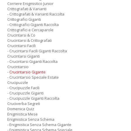
Corriere Enigmistico Junior
Crittografati & Varianti
- Crittografati & Varianti Raccolta
Crittografici Giganti
- Crittografici Giganti Raccolta
Crittografici e Cercaparole
Crucintarsi & Co
Crucintarsi & Crittografati
Crucintarsi Facili
- Crucintarsi Facili Giganti Raccolta
Crucintarsi Giganti
- Crucintarsi Giganti Raccolta
Crucintarsio
- Crucintarsio Gigante
- Crucintarsio Speciale Estate
Crucipuzzle
- Crucipuzzle Facili
- Crucipuzzle Giganti
- Crucipuzzle Giganti Raccolta
Cruciverba Segreti
Domenica Quiz
Enigmistica Mese
Enigmistica Senza Schema
- Enigmistica Senza Schema Gigante
- Enigmistica Senza Schema Speciale