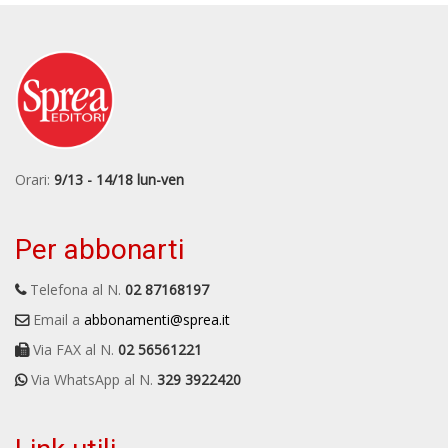
Orari:
9/13 - 14/18 lun-ven
Per abbonarti
Telefona al N.
02 87168197
Email a
abbonamenti@sprea.it
Via FAX al N.
02 56561221
Via WhatsApp al N.
329 3922420