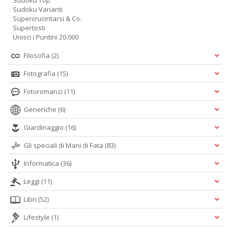
Sudoku Top
Sudoku Varianti
Supercrucintarsi & Co.
Supertosti
Unisci i Puntini 20.000
Filosofia
(2)
Fotografia
(15)
Fotoromanzi
(11)
Generiche
(6)
Giardinaggio
(16)
Gli speciali di Mani di Fata
(83)
Informatica
(36)
Leggi
(11)
Libri
(52)
Lifestyle
(1)