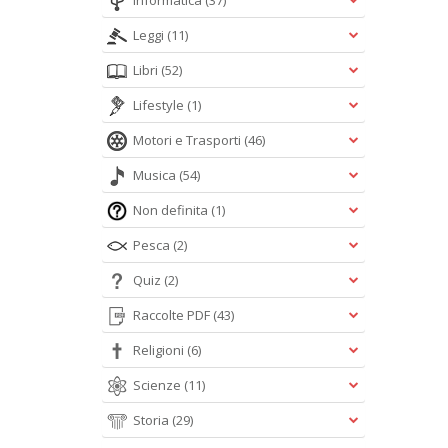
Informatica
(37)
Leggi
(11)
Libri
(52)
Lifestyle
(1)
Motori e Trasporti
(46)
Musica
(54)
Non definita
(1)
Pesca
(2)
Quiz
(2)
Raccolte PDF
(43)
Religioni
(6)
Scienze
(11)
Storia
(29)