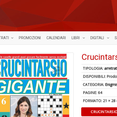
TRATI
PROMOZIONI
CALENDARI
LIBRI
DIGITALI
S
Crucintar
TIPOLOGIA:
arretrat
DISPONIBILI:
Prodot
CATEGORIA:
Enigmi
PAGINE: 64
FORMATO: 21 × 28
CRUCINTARSIO