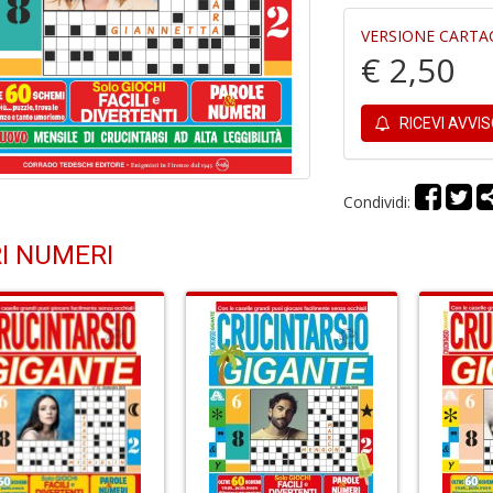
VERSIONE CARTA
€ 2,50
RICEVI AVVI
Condividi:
I NUMERI