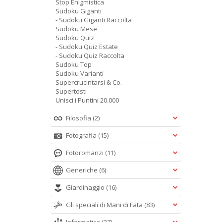
Stop Enigmistica
Sudoku Giganti
- Sudoku Giganti Raccolta
Sudoku Mese
Sudoku Quiz
- Sudoku Quiz Estate
- Sudoku Quiz Raccolta
Sudoku Top
Sudoku Varianti
Supercrucintarsi & Co.
Supertosti
Unisci i Puntini 20.000
Filosofia
(2)
Fotografia
(15)
Fotoromanzi
(11)
Generiche
(6)
Giardinaggio
(16)
Gli speciali di Mani di Fata
(83)