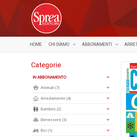
HOME
CHI SIAMO
ABBONAMENTI
ARRE
Categorie
IN ABBONAMENTO
Animali
(7)
Arredamento
(4)
Bambini
(2)
Benessere
(3)
Bici
(1)