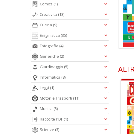
Comics
(1)
Creatività
(13)
Cucina
(9)
Enigmistica
(35)
Fotografia
(4)
Generiche
(2)
Giardinaggio
(5)
ALTR
Informatica
(8)
Leggi
(1)
Motori e Trasporti
(11)
Musica
(5)
Raccolte PDF
(1)
Scienze
(3)