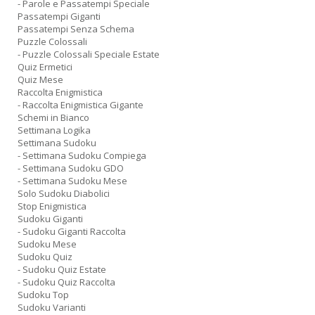
- Parole e Passatempi Speciale
Passatempi Giganti
Passatempi Senza Schema
Puzzle Colossali
- Puzzle Colossali Speciale Estate
Quiz Ermetici
Quiz Mese
Raccolta Enigmistica
- Raccolta Enigmistica Gigante
Schemi in Bianco
Settimana Logika
Settimana Sudoku
- Settimana Sudoku Compiega
- Settimana Sudoku GDO
- Settimana Sudoku Mese
Solo Sudoku Diabolici
Stop Enigmistica
Sudoku Giganti
- Sudoku Giganti Raccolta
Sudoku Mese
Sudoku Quiz
- Sudoku Quiz Estate
- Sudoku Quiz Raccolta
Sudoku Top
Sudoku Varianti