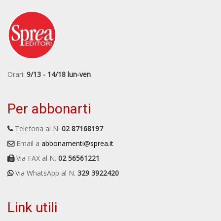
Orari:
9/13 - 14/18 lun-ven
Per abbonarti
Telefona al N.
02 87168197
Email a
abbonamenti@sprea.it
Via FAX al N.
02 56561221
Via WhatsApp al N.
329 3922420
Link utili