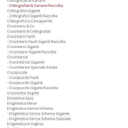
Crittografati & Varianti
- Crittografati & Varianti Raccolta
Crittografici Giganti
- Crittografici Giganti Raccolta
Crittografici e Cercaparole
Crucintarsi & Co
Crucintarsi & Crittografati
Crucintarsi Facili
- Crucintarsi Facili Giganti Raccolta
Crucintarsi Giganti
- Crucintarsi Giganti Raccolta
Crucintarsio
- Crucintarsio Gigante
- Crucintarsio Speciale Estate
Crucipuzzle
- Crucipuzzle Facili
- Crucipuzzle Giganti
- Crucipuzzle Giganti Raccolta
Cruciverba Segreti
Domenica Quiz
Enigmistica Mese
Enigmistica Senza Schema
- Enigmistica Senza Schema Gigante
- Enigmistica Senza Schema Speciale
Enigmistica in inglese