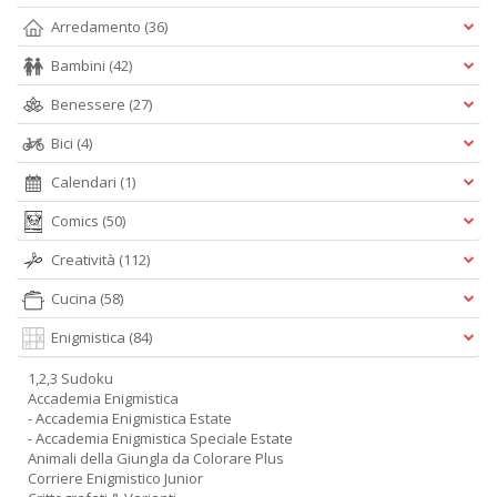
Arredamento
(36)
Bambini
(42)
Benessere
(27)
Bici
(4)
Calendari
(1)
Comics
(50)
Creatività
(112)
Cucina
(58)
Enigmistica
(84)
1,2,3 Sudoku
Accademia Enigmistica
- Accademia Enigmistica Estate
- Accademia Enigmistica Speciale Estate
Animali della Giungla da Colorare Plus
Corriere Enigmistico Junior