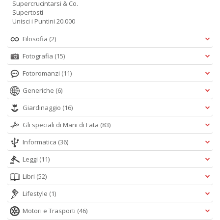
Supercrucintarsi & Co.
Supertosti
Unisci i Puntini 20.000
Filosofia
(2)
Fotografia
(15)
Fotoromanzi
(11)
Generiche
(6)
Giardinaggio
(16)
Gli speciali di Mani di Fata
(83)
Informatica
(36)
Leggi
(11)
Libri
(52)
Lifestyle
(1)
Motori e Trasporti
(46)