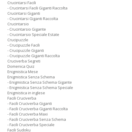
Crucintarsi Facili
- Crucintarsi Facili Giganti Raccolta
Crucintarsi Giganti
- Crucintarsi Giganti Raccolta
Crucintarsio
- Crucintarsio Gigante
- Crucintarsio Speciale Estate
Crucipuzzle
- Crucipuzzle Facili
- Crucipuzzle Giganti
- Crucipuzzle Giganti Raccolta
Cruciverba Segreti
Domenica Quiz
Enigmistica Mese
Enigmistica Senza Schema
- Enigmistica Senza Schema Gigante
- Enigmistica Senza Schema Speciale
Enigmistica in inglese
Facili Cruciverba
- Facili Cruciverba Giganti
- Facili Cruciverba Giganti Raccolta
- Facili Cruciverba Maxi
- Facili Cruciverba Senza Schema
- Facili Cruciverba Speciale
Facili Sudoku