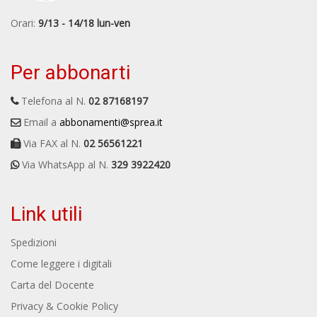
Orari:
9/13 - 14/18 lun-ven
Per abbonarti
Telefona al N.
02 87168197
Email a
abbonamenti@sprea.it
Via FAX al N.
02 56561221
Via WhatsApp al N.
329 3922420
Link utili
Spedizioni
Come leggere i digitali
Carta del Docente
Privacy & Cookie Policy