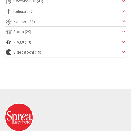
Raccolte PDF
(43)
Religioni
(6)
Scienze
(11)
Storia
(29)
Viaggi
(11)
Videogiochi
(19)