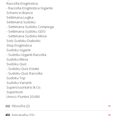
Raccolta Enigmistica
- Raccolta Enigmistica Gigante
Schemi in Bianco
Settimana Logika
Settimana Sudoku
- Settimana Sudoku Compiega
- Settimana Sudoku GDO
- Settimana Sudoku Mese
Solo Sudoku Diabolici
Stop Enigmistica
Sudoku Giganti
- Sudoku Giganti Raccolta
Sudoku Mese
Sudoku Quiz
- Sudoku Quiz Estate
- Sudoku Quiz Raccolta
Sudoku Top
Sudoku Varianti
Supercrucintarsi & Co.
Supertosti
Unisci i Puntini 20.000
Filosofia
(2)
Fotografia
(15)