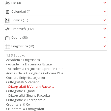
Bici
(4)
Calendari
(1)
Comics
(50)
Creatività
(112)
Cucina
(58)
Enigmistica
(84)
1,2,3 Sudoku
Accademia Enigmistica
- Accademia Enigmistica Estate
- Accademia Enigmistica Speciale Estate
Animali della Giungla da Colorare Plus
Corriere Enigmistico Junior
Crittografati & Varianti
- Crittografati & Varianti Raccolta
Crittografici Giganti
- Crittografici Giganti Raccolta
Crittografici e Cercaparole
Crucintarsi & Co
Crucintarsi & Crittografati