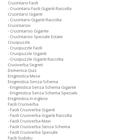
Crucintarsi Facili
- Crucintarsi Facili Giganti Raccolta
Crucintarsi Giganti
- Crucintarsi Giganti Raccolta
Crucintarsio
- Crucintarsio Gigante
- Crucintarsio Speciale Estate
Crucipuzzle
- Crucipuzzle Facili
- Crucipuzzle Giganti
- Crucipuzzle Giganti Raccolta
Cruciverba Segreti
Domenica Quiz
Enigmistica Mese
Enigmistica Senza Schema
- Enigmistica Senza Schema Gigante
- Enigmistica Senza Schema Speciale
Enigmistica in inglese
Facili Cruciverba
- Facili Cruciverba Giganti
- Facili Cruciverba Giganti Raccolta
- Facili Cruciverba Maxi
- Facili Cruciverba Senza Schema
- Facili Cruciverba Speciale
Facili Sudoku