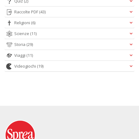
Quiz
(2)
Raccolte PDF
(43)
Religioni
(6)
Scienze
(11)
Storia
(29)
Viaggi
(11)
Videogiochi
(19)