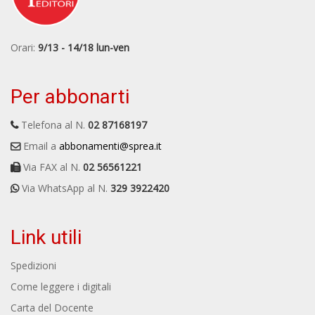
Orari:
9/13 - 14/18 lun-ven
Per abbonarti
Telefona al N.
02 87168197
Email a
abbonamenti@sprea.it
Via FAX al N.
02 56561221
Via WhatsApp al N.
329 3922420
Link utili
Spedizioni
Come leggere i digitali
Carta del Docente