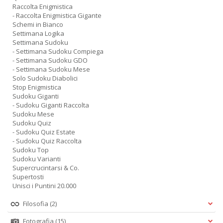
Raccolta Enigmistica
- Raccolta Enigmistica Gigante
Schemi in Bianco
Settimana Logika
Settimana Sudoku
- Settimana Sudoku Compiega
- Settimana Sudoku GDO
- Settimana Sudoku Mese
Solo Sudoku Diabolici
Stop Enigmistica
Sudoku Giganti
- Sudoku Giganti Raccolta
Sudoku Mese
Sudoku Quiz
- Sudoku Quiz Estate
- Sudoku Quiz Raccolta
Sudoku Top
Sudoku Varianti
Supercrucintarsi & Co.
Supertosti
Unisci i Puntini 20.000
Filosofia
(2)
Fotografia
(15)