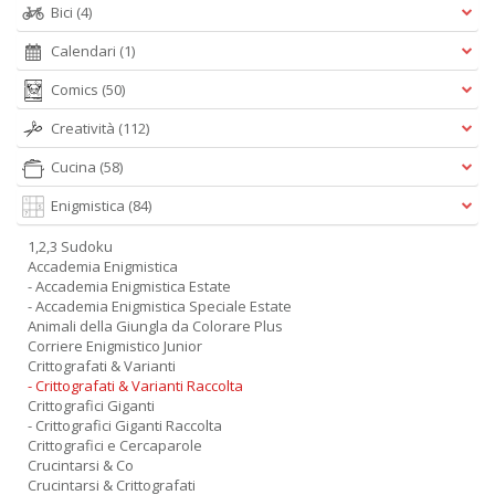
Bici
(4)
Calendari
(1)
Comics
(50)
Creatività
(112)
Cucina
(58)
Enigmistica
(84)
1,2,3 Sudoku
Accademia Enigmistica
- Accademia Enigmistica Estate
- Accademia Enigmistica Speciale Estate
Animali della Giungla da Colorare Plus
Corriere Enigmistico Junior
Crittografati & Varianti
- Crittografati & Varianti Raccolta
Crittografici Giganti
- Crittografici Giganti Raccolta
Crittografici e Cercaparole
Crucintarsi & Co
Crucintarsi & Crittografati