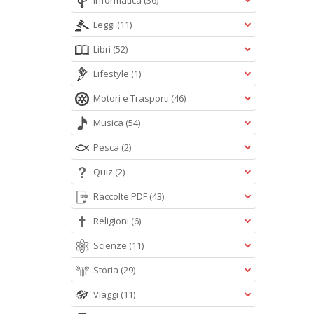
Informatica
(36)
Leggi
(11)
Libri
(52)
Lifestyle
(1)
Motori e Trasporti
(46)
Musica
(54)
Pesca
(2)
Quiz
(2)
Raccolte PDF
(43)
Religioni
(6)
Scienze
(11)
Storia
(29)
Viaggi
(11)