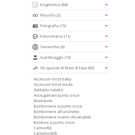
Enigmistica
(84)
Filosofia
(2)
Fotografia
(15)
Fotoromanzi
(11)
Generiche
(6)
Giardinaggio
(16)
Gli speciali di Mani di Fata
(83)
Accessori tricot baby
Accessori tricot moda
Addobbi natalizi
Asciugamani punto croce
Blackwork
Bomboniere a punto croce
Bomboniere all'uncinetto
Bomboniere ricamo decalcabile
Bordure a punto croce
Camicette
Cartamodelli