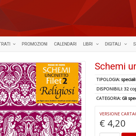
TRATI
PROMOZIONI
CALENDARI
LIBRI
DIGITALI
S
Schemi unc
TIPOLOGIA:
speciali
DISPONIBILI:
32 co
CATEGORIA:
Gli spe
VERSIONE CARTA
€ 4,20