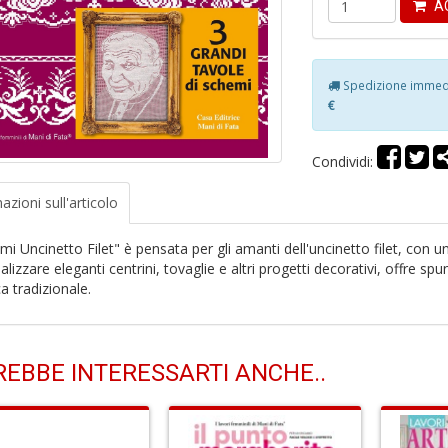
AG
Spedizione immedia
€
Condividi:
azioni
sull'articolo
i Uncinetto Filet" è pensata per gli amanti dell'uncinetto filet, con una
alizzare eleganti centrini, tovaglie e altri progetti decorativi, offre spun
a tradizionale.
EBBE INTERESSARTI ANCHE..