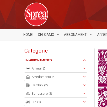
HOME
CHI SIAMO
ABBONAMENTI
ARRE
Categorie
IN ABBONAMENTO
Animali
(5)
Arredamento
(4)
Bambini
(2)
Benessere
(3)
Bici
(1)