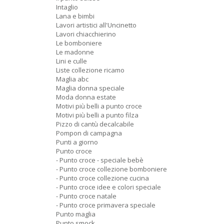
Intaglio
Lana e bimbi
Lavori artistici all'Uncinetto
Lavori chiacchierino
Le bomboniere
Le madonne
Lini e culle
Liste collezione ricamo
Maglia abc
Maglia donna speciale
Moda donna estate
Motivi più belli a punto croce
Motivi più belli a punto filza
Pizzo di cantù decalcabile
Pompon di campagna
Punti a giorno
Punto croce
- Punto croce - speciale bebè
- Punto croce collezione bomboniere
- Punto croce collezione cucina
- Punto croce idee e colori speciale
- Punto croce natale
- Punto croce primavera speciale
Punto maglia
Punto smock