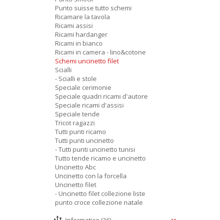
Punto suisse tutto schemi
Ricamare la tavola
Ricami assisi
Ricami hardanger
Ricami in bianco
Ricami in camera - lino&cotone
Schemi uncinetto filet
Scialli
- Scialli e stole
Speciale cerimonie
Speciale quadri ricami d'autore
Speciale ricami d'assisi
Speciale tende
Tricot ragazzi
Tutti punti ricamo
Tutti punti uncinetto
- Tutti punti uncinetto tunisi
Tutto tende ricamo e uncinetto
Uncinetto Abc
Uncinetto con la forcella
Uncinetto filet
- Uncinetto filet collezione liste
punto croce collezione natale