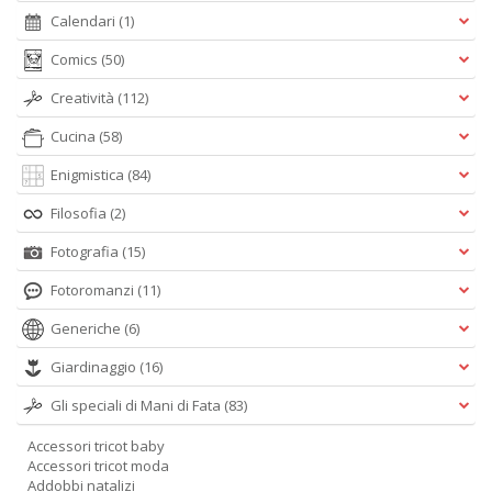
Calendari
(1)
Comics
(50)
Creatività
(112)
Cucina
(58)
Enigmistica
(84)
Filosofia
(2)
Fotografia
(15)
Fotoromanzi
(11)
Generiche
(6)
Giardinaggio
(16)
Gli speciali di Mani di Fata
(83)
Accessori tricot baby
Accessori tricot moda
Addobbi natalizi