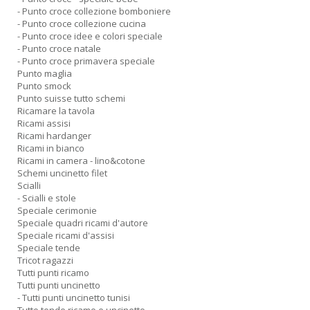
- Punto croce collezione bomboniere
- Punto croce collezione cucina
- Punto croce idee e colori speciale
- Punto croce natale
- Punto croce primavera speciale
Punto maglia
Punto smock
Punto suisse tutto schemi
Ricamare la tavola
Ricami assisi
Ricami hardanger
Ricami in bianco
Ricami in camera - lino&cotone
Schemi uncinetto filet
Scialli
- Scialli e stole
Speciale cerimonie
Speciale quadri ricami d'autore
Speciale ricami d'assisi
Speciale tende
Tricot ragazzi
Tutti punti ricamo
Tutti punti uncinetto
- Tutti punti uncinetto tunisi