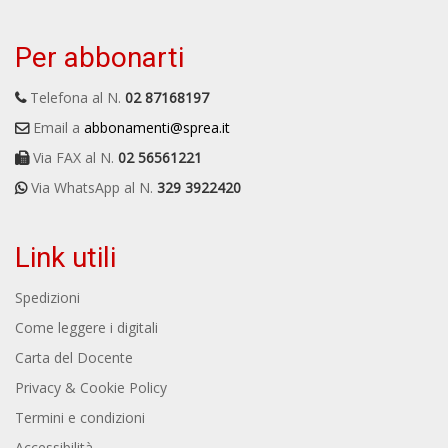
Per abbonarti
Telefona al N.
02 87168197
Email a
abbonamenti@sprea.it
Via FAX al N.
02 56561221
Via WhatsApp al N.
329 3922420
Link utili
Spedizioni
Come leggere i digitali
Carta del Docente
Privacy & Cookie Policy
Termini e condizioni
Accessibilità