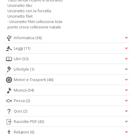
Tutto tende ricamo e uncinetto
Uncinetto Abc
Uncinetto con la forcella
Uncinetto filet
- Uncinetto filet collezione liste
punto croce collezione natale
Informatica
(36)
Leggi
(11)
Libri
(52)
Lifestyle
(1)
Motori e Trasporti
(46)
Musica
(54)
Pesca
(2)
Quiz
(2)
Raccolte PDF
(43)
Religioni
(6)