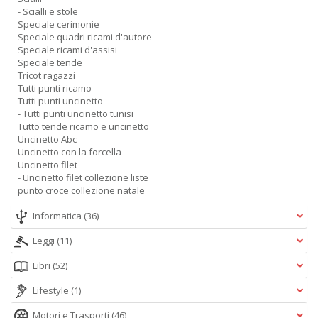
- Scialli e stole
Speciale cerimonie
Speciale quadri ricami d'autore
Speciale ricami d'assisi
Speciale tende
Tricot ragazzi
Tutti punti ricamo
Tutti punti uncinetto
- Tutti punti uncinetto tunisi
Tutto tende ricamo e uncinetto
Uncinetto Abc
Uncinetto con la forcella
Uncinetto filet
- Uncinetto filet collezione liste
punto croce collezione natale
Informatica
(36)
Leggi
(11)
Libri
(52)
Lifestyle
(1)
Motori e Trasporti
(46)