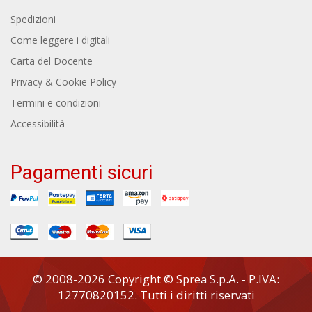
Spedizioni
Come leggere i digitali
Carta del Docente
Privacy & Cookie Policy
Termini e condizioni
Accessibilità
Pagamenti sicuri
© 2008-2026 Copyright © Sprea S.p.A. - P.IVA:
12770820152. Tutti i diritti riservati