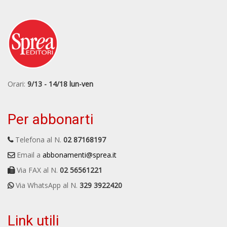
Orari:
9/13 - 14/18 lun-ven
Per abbonarti
Telefona al N.
02 87168197
Email a
abbonamenti@sprea.it
Via FAX al N.
02 56561221
Via WhatsApp al N.
329 3922420
Link utili