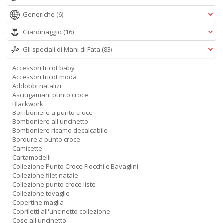
Generiche
(6)
Giardinaggio
(16)
Gli speciali di Mani di Fata
(83)
Accessori tricot baby
Accessori tricot moda
Addobbi natalizi
Asciugamani punto croce
Blackwork
Bomboniere a punto croce
Bomboniere all'uncinetto
Bomboniere ricamo decalcabile
Bordure a punto croce
Camicette
Cartamodelli
Collezione Punto Croce Fiocchi e Bavaglini
Collezione filet natale
Collezione punto croce liste
Collezione tovaglie
Copertine maglia
Copriletti all'uncinetto collezione
Cose all'uncinetto