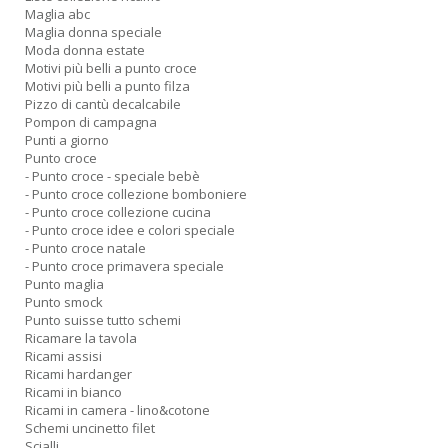
Maglia abc
Maglia donna speciale
Moda donna estate
Motivi più belli a punto croce
Motivi più belli a punto filza
Pizzo di cantù decalcabile
Pompon di campagna
Punti a giorno
Punto croce
- Punto croce - speciale bebè
- Punto croce collezione bomboniere
- Punto croce collezione cucina
- Punto croce idee e colori speciale
- Punto croce natale
- Punto croce primavera speciale
Punto maglia
Punto smock
Punto suisse tutto schemi
Ricamare la tavola
Ricami assisi
Ricami hardanger
Ricami in bianco
Ricami in camera - lino&cotone
Schemi uncinetto filet
Scialli