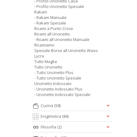
- Profilo Uncinetto Casa
- Profilo Uncinetto Speciale
Rakam
- Rakam Manuale
- Rakam Speciale
Ricami a Punto Croce
Ricami all Uncinetto
- Ricami all Uncinetto Manuale
Ricamiamo
Speciale Borse all Uncinetto Waoo
Lycra
Tutto Maglia
Tutto Uncinetto
- Tutto Uncinetto Plus
- Tutto Uncinetto Speciale
Uncinetto Indossato
- Uncinetto Indossato Plus
- Uncinetto Indossato Speciale
Cucina
(58)
Enigmistica
(84)
Filosofia
(2)