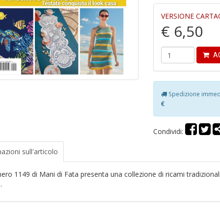
VERSIONE CARTA
€ 6,50
AG
Spedizione immedia
€
Condividi:
azioni
sull'articolo
ero 1149 di Mani di Fata presenta una collezione di ricami tradizionali
.