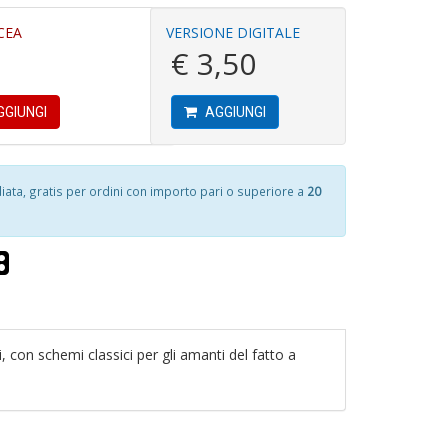
S
D
1
L
CEA
VERSIONE DIGITALE
f
n
€ 3,50
+
D
GIUNGI
AGGIUNGI
T
e
U
e
A
L
ta, gratis per ordini con importo pari o superiore a
20
T
c
G
le
B
P
n
di
P
L
M
Il
n
n
+
+
D
D
, con schemi classici per gli amanti del fatto a
B