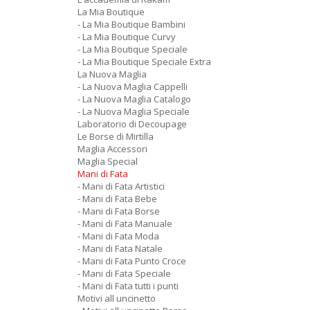
La Mia Boutique
- La Mia Boutique Bambini
- La Mia Boutique Curvy
- La Mia Boutique Speciale
- La Mia Boutique Speciale Extra
La Nuova Maglia
- La Nuova Maglia Cappelli
- La Nuova Maglia Catalogo
- La Nuova Maglia Speciale
Laboratorio di Decoupage
Le Borse di Mirtilla
Maglia Accessori
Maglia Special
Mani di Fata
- Mani di Fata Artistici
- Mani di Fata Bebe
- Mani di Fata Borse
- Mani di Fata Manuale
- Mani di Fata Moda
- Mani di Fata Natale
- Mani di Fata Punto Croce
- Mani di Fata Speciale
- Mani di Fata tutti i punti
Motivi all uncinetto