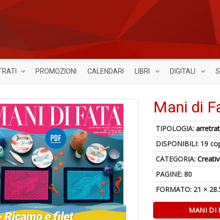
TRATI
PROMOZIONI
CALENDARI
LIBRI
DIGITALI
S
Mani di F
TIPOLOGIA:
arretrat
DISPONIBILI:
19 co
CATEGORIA:
Creativ
PAGINE: 80
FORMATO: 21 × 28.
MANI DI 