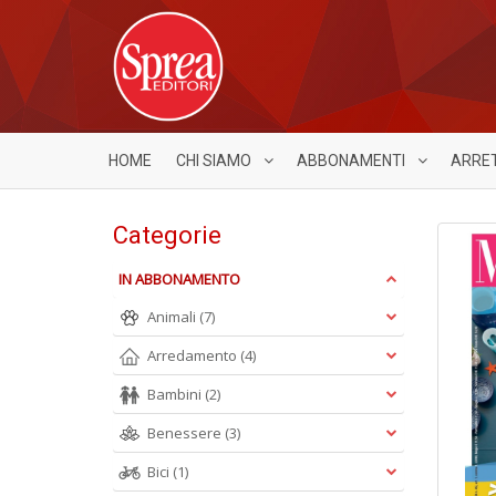
HOME
CHI SIAMO
ABBONAMENTI
ARRE
Categorie
IN ABBONAMENTO
Animali
(7)
Arredamento
(4)
Bambini
(2)
Benessere
(3)
Bici
(1)