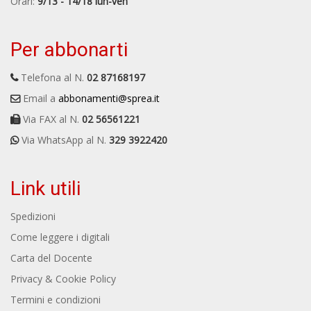
Orari:
9/13 - 14/18 lun-ven
Per abbonarti
Telefona al N.
02 87168197
Email a
abbonamenti@sprea.it
Via FAX al N.
02 56561221
Via WhatsApp al N.
329 3922420
Link utili
Spedizioni
Come leggere i digitali
Carta del Docente
Privacy & Cookie Policy
Termini e condizioni