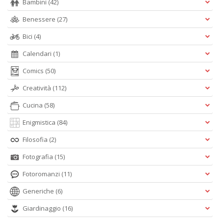
Bambini
(42)
Benessere
(27)
Bici
(4)
Calendari
(1)
Comics
(50)
Creatività
(112)
Cucina
(58)
Enigmistica
(84)
Filosofia
(2)
Fotografia
(15)
Fotoromanzi
(11)
Generiche
(6)
Giardinaggio
(16)