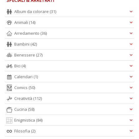
SPECIALI & ARRETRATI
Album da colorare
(31)
Animali
(14)
Arredamento
(36)
Bambini
(42)
Benessere
(27)
Bici
(4)
Calendari
(1)
Comics
(50)
Creatività
(112)
Cucina
(58)
Enigmistica
(84)
Filosofia
(2)