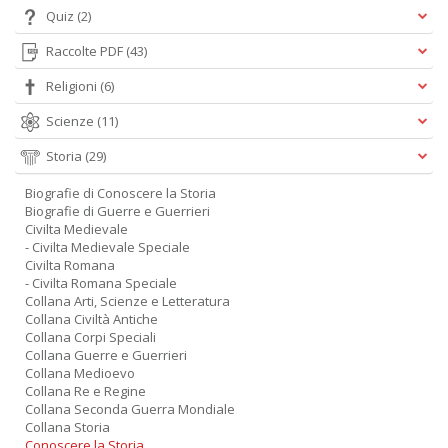
Quiz
(2)
Raccolte PDF
(43)
Religioni
(6)
Scienze
(11)
Storia
(29)
Biografie di Conoscere la Storia
Biografie di Guerre e Guerrieri
Civilta Medievale
- Civilta Medievale Speciale
Civilta Romana
- Civilta Romana Speciale
Collana Arti, Scienze e Letteratura
Collana Civiltà Antiche
Collana Corpi Speciali
Collana Guerre e Guerrieri
Collana Medioevo
Collana Re e Regine
Collana Seconda Guerra Mondiale
Collana Storia
Conoscere la Storia