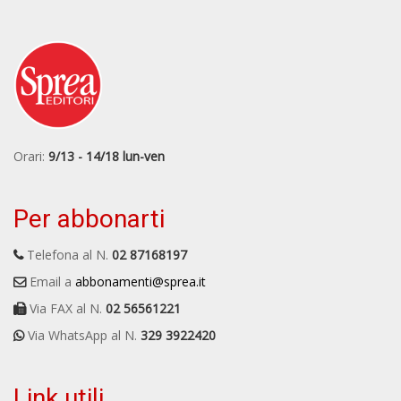
Orari:
9/13 - 14/18 lun-ven
Per abbonarti
Telefona al N.
02 87168197
Email a
abbonamenti@sprea.it
Via FAX al N.
02 56561221
Via WhatsApp al N.
329 3922420
Link utili