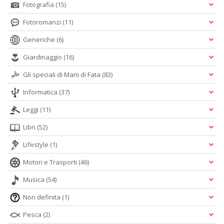
Fotografia
(15)
Fotoromanzi
(11)
Generiche
(6)
Giardinaggio
(16)
Gli speciali di Mani di Fata
(83)
Informatica
(37)
Leggi
(11)
Libri
(52)
Lifestyle
(1)
Motori e Trasporti
(46)
Musica
(54)
Non definita
(1)
Pesca
(2)