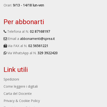
Orari:
9/13 - 14/18 lun-ven
Per abbonarti
Telefona al N.
02 87168197
Email a
abbonamenti@sprea.it
Via FAX al N.
02 56561221
Via WhatsApp al N.
329 3922420
Link utili
Spedizioni
Come leggere i digitali
Carta del Docente
Privacy & Cookie Policy