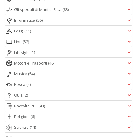
Gli speciali di Mani di Fata
(83)
Informatica
(36)
Leggi
(11)
Libri
(52)
Lifestyle
(1)
Motori e Trasporti
(46)
Musica
(54)
Pesca
(2)
Quiz
(2)
Raccolte PDF
(43)
Religioni
(6)
Scienze
(11)