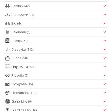
Bambini
(42)
Benessere
(27)
Bici
(4)
Calendari
(1)
Comics
(50)
Creatività
(112)
Cucina
(58)
Enigmistica
(84)
Filosofia
(2)
Fotografia
(15)
Fotoromanzi
(11)
Generiche
(6)
Giardinaggio
(16)