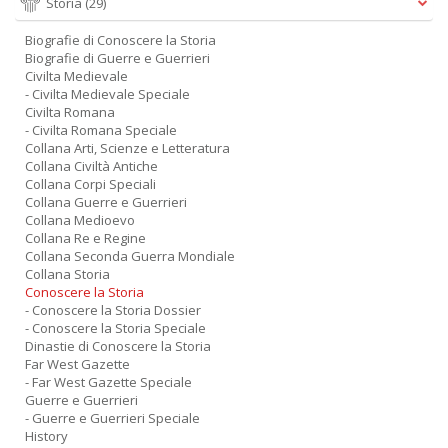
Storia
(29)
Biografie di Conoscere la Storia
Biografie di Guerre e Guerrieri
Civilta Medievale
- Civilta Medievale Speciale
Civilta Romana
- Civilta Romana Speciale
Collana Arti, Scienze e Letteratura
Collana Civiltà Antiche
Collana Corpi Speciali
Collana Guerre e Guerrieri
Collana Medioevo
Collana Re e Regine
Collana Seconda Guerra Mondiale
Collana Storia
Conoscere la Storia
- Conoscere la Storia Dossier
- Conoscere la Storia Speciale
Dinastie di Conoscere la Storia
Far West Gazette
- Far West Gazette Speciale
Guerre e Guerrieri
- Guerre e Guerrieri Speciale
History