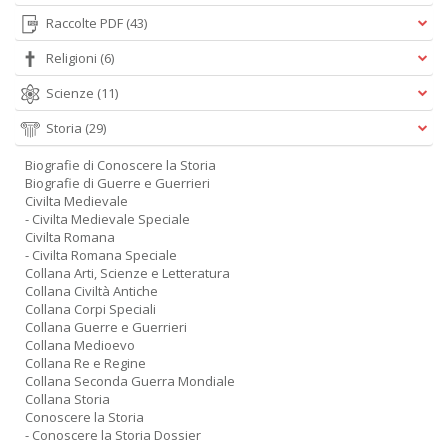
Raccolte PDF
(43)
Religioni
(6)
Scienze
(11)
Storia
(29)
Biografie di Conoscere la Storia
Biografie di Guerre e Guerrieri
Civilta Medievale
- Civilta Medievale Speciale
Civilta Romana
- Civilta Romana Speciale
Collana Arti, Scienze e Letteratura
Collana Civiltà Antiche
Collana Corpi Speciali
Collana Guerre e Guerrieri
Collana Medioevo
Collana Re e Regine
Collana Seconda Guerra Mondiale
Collana Storia
Conoscere la Storia
- Conoscere la Storia Dossier