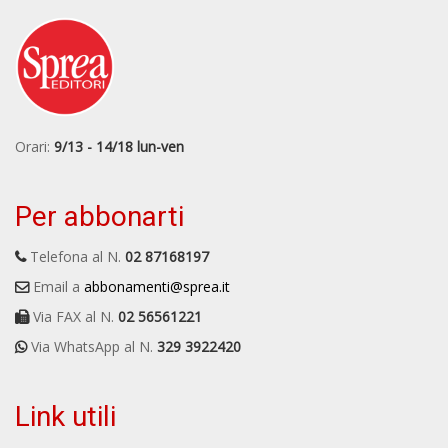
Orari:
9/13 - 14/18 lun-ven
Per abbonarti
Telefona al N.
02 87168197
Email a
abbonamenti@sprea.it
Via FAX al N.
02 56561221
Via WhatsApp al N.
329 3922420
Link utili