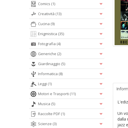
Comics
(1)
Creatività
(13)
Cucina
(9)
Enigmistica
(35)
Fotografia
(4)
Generiche
(2)
Giardinaggio
(5)
Informatica
(8)
Leggi
(1)
Inform
Motori e Trasporti
(11)
L'ediz
Musica
(5)
Un vo
Raccolte PDF
(1)
dalla 
Scienze
(3)
jazz e