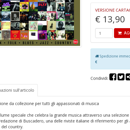
VERSIONE CARTA
€ 13,90
AG
Spedizione immedia
€
Condividi:
azioni
sull'articolo
ione da collezione per tutti gli appassionati di musica
lume speciale che celebra la grande musica attraverso una selezione di
redazione di Buscadero, una delle riviste italiane di riferimento per gli 
 del country.