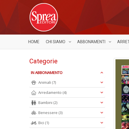
HOME
CHI SIAMO
ABBONAMENTI
ARRE
Categorie
IN ABBONAMENTO
Animali
(7)
Arredamento
(4)
Bambini
(2)
Benessere
(3)
Bici
(1)