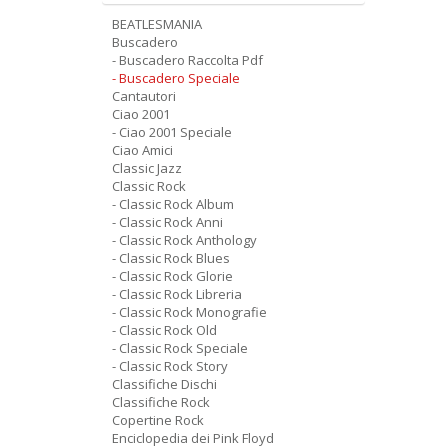
BEATLESMANIA
Buscadero
- Buscadero Raccolta Pdf
- Buscadero Speciale
Cantautori
Ciao 2001
- Ciao 2001 Speciale
Ciao Amici
Classic Jazz
Classic Rock
- Classic Rock Album
- Classic Rock Anni
- Classic Rock Anthology
- Classic Rock Blues
- Classic Rock Glorie
- Classic Rock Libreria
- Classic Rock Monografie
- Classic Rock Old
- Classic Rock Speciale
- Classic Rock Story
Classifiche Dischi
Classifiche Rock
Copertine Rock
Enciclopedia dei Pink Floyd