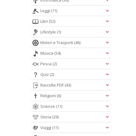
Informatica
(36)
Leggi
(11)
Libri
(52)
Lifestyle
(1)
Motori e Trasporti
(46)
Musica
(54)
Pesca
(2)
Quiz
(2)
Raccolte PDF
(43)
Religioni
(6)
Scienze
(11)
Storia
(29)
Viaggi
(11)