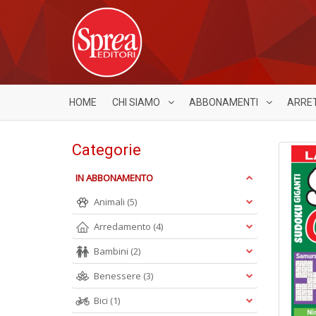
HOME
CHI SIAMO
ABBONAMENTI
ARRE
Categorie
IN ABBONAMENTO
Animali
(5)
Arredamento
(4)
Bambini
(2)
Benessere
(3)
Bici
(1)