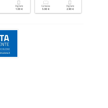
Digitale
Cartacea
Digitale
Cartacea
1.00 €
5.90 €
2.90 €
3.50 €