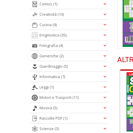
Comics
(1)
Creatività
(13)
Cucina
(9)
Enigmistica
(35)
Fotografia
(4)
Generiche
(2)
ALTR
Giardinaggio
(5)
Informatica
(7)
Leggi
(1)
Motori e Trasporti
(11)
Musica
(5)
Raccolte PDF
(1)
Scienze
(3)