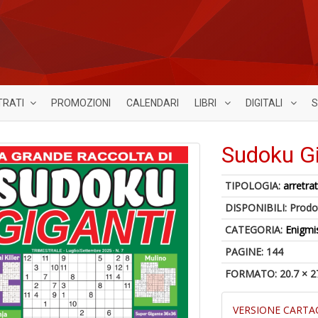
TRATI
PROMOZIONI
CALENDARI
LIBRI
DIGITALI
S
Sudoku Gi
TIPOLOGIA:
arretrat
DISPONIBILI:
Prodot
CATEGORIA:
Enigmi
PAGINE: 144
FORMATO: 20.7 × 2
VERSIONE CARTA