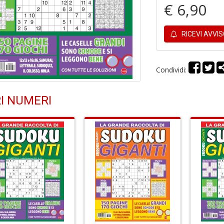
€ 6,90
RICEVI AVVI
Condividi:
I NUMERI