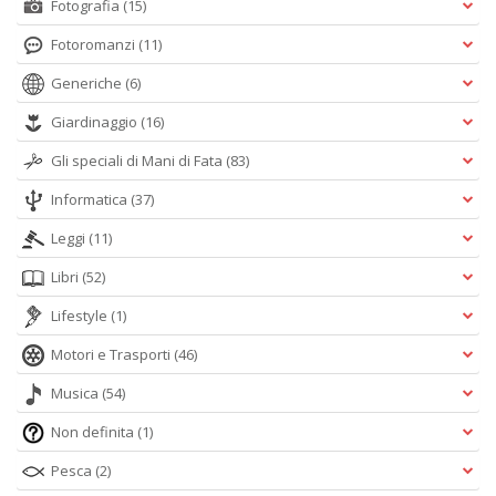
Fotografia
(15)
Fotoromanzi
(11)
Generiche
(6)
Giardinaggio
(16)
Gli speciali di Mani di Fata
(83)
Informatica
(37)
Leggi
(11)
Libri
(52)
Lifestyle
(1)
Motori e Trasporti
(46)
Musica
(54)
Non definita
(1)
Pesca
(2)