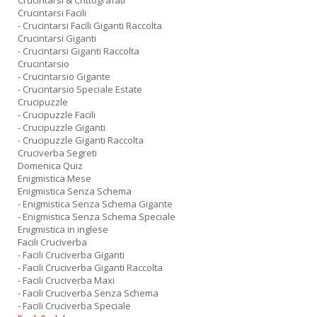
Crucintarsi & Crittografati
Crucintarsi Facili
- Crucintarsi Facili Giganti Raccolta
Crucintarsi Giganti
- Crucintarsi Giganti Raccolta
Crucintarsio
- Crucintarsio Gigante
- Crucintarsio Speciale Estate
Crucipuzzle
- Crucipuzzle Facili
- Crucipuzzle Giganti
- Crucipuzzle Giganti Raccolta
Cruciverba Segreti
Domenica Quiz
Enigmistica Mese
Enigmistica Senza Schema
- Enigmistica Senza Schema Gigante
- Enigmistica Senza Schema Speciale
Enigmistica in inglese
Facili Cruciverba
- Facili Cruciverba Giganti
- Facili Cruciverba Giganti Raccolta
- Facili Cruciverba Maxi
- Facili Cruciverba Senza Schema
- Facili Cruciverba Speciale