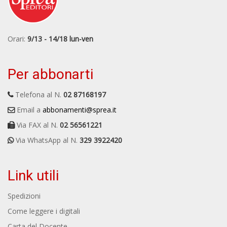
Orari:
9/13 - 14/18 lun-ven
Per abbonarti
Telefona al N.
02 87168197
Email a
abbonamenti@sprea.it
Via FAX al N.
02 56561221
Via WhatsApp al N.
329 3922420
Link utili
Spedizioni
Come leggere i digitali
Carta del Docente